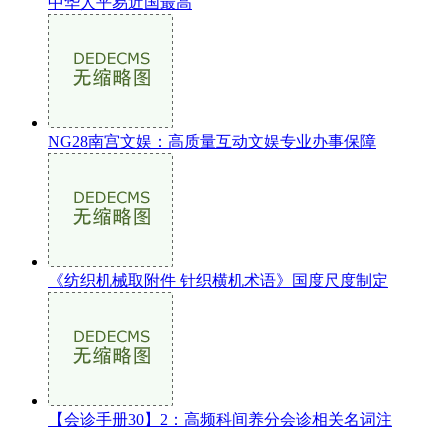
中华人平易近国最高
NG28南宫文娱：高质量互动文娱专业办事保障
《纺织机械取附件 针织横机术语》国度尺度制定
【会诊手册30】2：高频科间养分会诊相关名词注