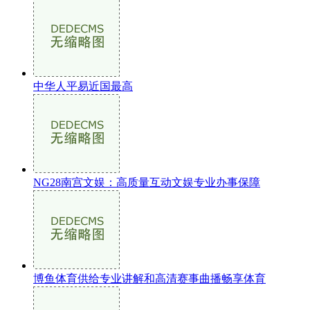
中华人平易近国最高
NG28南宫文娱：高质量互动文娱专业办事保障
博鱼体育供给专业讲解和高清赛事曲播畅享体育