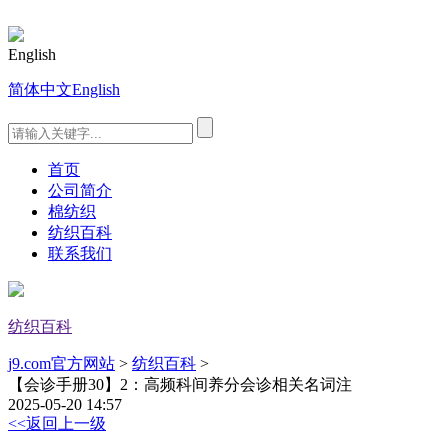
English
简体中文
English
首页
公司简介
棉纺织
纺织百科
联系我们
纺织百科
j9.com官方网站
>
纺织百科
>
【会诊手册30】2：高频科间养分会诊相关名词注
2025-05-20 14:57
<<返回上一级