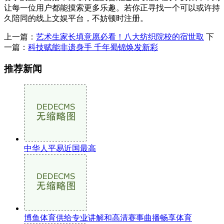
让每一位用户都能摸索更多乐趣。若你正寻找一个可以或许持
久陪同的线上文娱平台，不妨顿时注册。
上一篇：
艺术生家长填意愿必看！八大纺织院校的宿世取
下
一篇：
科技赋能非遗身手 千年蜀锦焕发新彩
推荐新闻
中华人平易近国最高
博鱼体育供给专业讲解和高清赛事曲播畅享体育