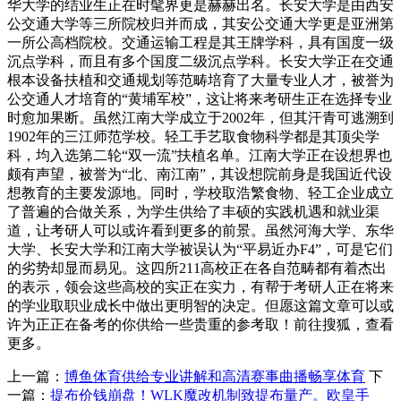
华大学的结业生正在时髦界更是赫赫出名。长安大学是由西安
公交通大学等三所院校归并而成，其安公交通大学更是亚洲第
一所公高档院校。交通运输工程是其王牌学科，具有国度一级
沉点学科，而且有多个国度二级沉点学科。长安大学正在交通
根本设备扶植和交通规划等范畴培育了大量专业人才，被誉为
公交通人才培育的“黄埔军校”，这让将来考研生正在选择专业
时愈加果断。虽然江南大学成立于2002年，但其汗青可逃溯到
1902年的三江师范学校。轻工手艺取食物科学都是其顶尖学
科，均入选第二轮“双一流”扶植名单。江南大学正在设想界也
颇有声望，被誉为“北、南江南”，其设想院前身是我国近代设
想教育的主要发源地。同时，学校取浩繁食物、轻工企业成立
了普遍的合做关系，为学生供给了丰硕的实践机遇和就业渠
道，让考研人可以或许看到更多的前景。虽然河海大学、东华
大学、长安大学和江南大学被误认为“平易近办F4”，可是它们
的劣势却显而易见。这四所211高校正在各自范畴都有着杰出
的表示，领会这些高校的实正在实力，有帮于考研人正在将来
的学业取职业成长中做出更明智的决定。但愿这篇文章可以或
许为正正在备考的你供给一些贵重的参考取！前往搜狐，查看
更多。
上一篇：
博鱼体育供给专业讲解和高清赛事曲播畅享体育
下
一篇：
提布价钱崩盘！WLK魔改机制致提布量产。欧皇手