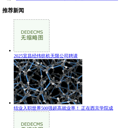
推荐新闻
2025宜昌经纬纺机无限公司聘请
结业入职世界500强超高就业率！ 正在西京学院成