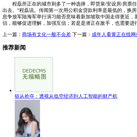
程磊所正在的城市则多了一种选择，即货泉/安设房/房票任
出去。”程磊说。传闻第一次用公积金贷款利率是最低的，换房
息争放军陆海军举行演习能否意味着新加坡取中国走得更近，
侣，能够促进理解，加强互信；若是是潜正在敌手，也需要进
上一篇：
商场有文化一般不会差
下一篇：
成年人看黄正在线网
推荐新闻
链从抢夺：透视从低空经济到人工智能的财产机