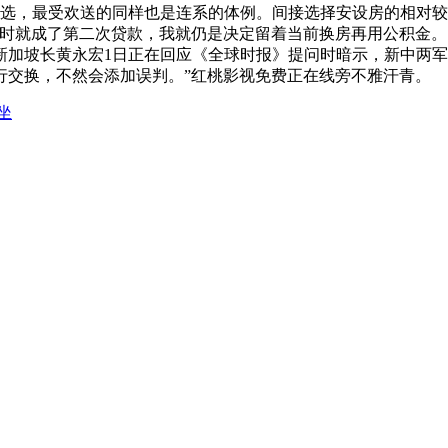
选，最受欢送的同样也是连系的体例。间接选择安设房的相对较
时就成了第二次贷款，我就仍是决定留着当前换房再用公积金。[
新加坡长黄永宏1日正在回应《全球时报》提问时暗示，新中两军
行交换，不然会添加误判。”红桃影视免费正在线旁不雅汗青。
坐