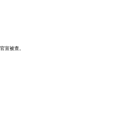
其官宣被查。