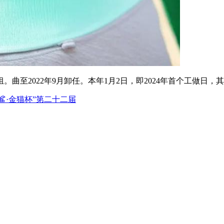
至2022年9月卸任。本年1月2日，即2024年首个工做日，
鲨·金猫杯”第二十二届