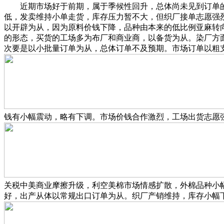
近期市场好于前期，属于季候性回升，总体尚未见到订单的
低，发卖维持小单走货，库存压力暂不大，但织厂接单志愿强
以开辟为从，因为原料价钱下降，品种由本来的低比例亚麻转
的形态，买货的工场多为布厂和商业商，以备货为从。染厂方
次要是以小批量订单为从，总体订单不及预期。市场订单以粗
钱有小幅震动，略有下调。市场价钱合作激烈，工场出货志愿
关税中美商业摩擦升级，利空美棉市场情感扩散，外棉品种小
好，出产从体以常规出口订单为从。织厂产销维持，库存小幅