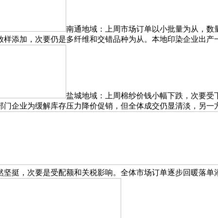
南通地域：上周市场订单以小批量为从，数
样添加，次要仍是多纤维和交错品种为从。本地印染企业出产一般
盐城地域：上周棉纱价钱小幅下跌，次要受
部门企业为缓解库存压力降价促销，但全体成交仍显清淡，另一
然坚挺，次要是受配额和关税影响。全体市场订单逐步回暖落单