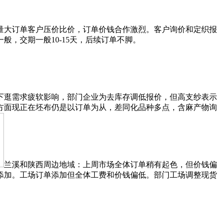
量大订单客户压价比价，订单价钱合作激烈。客户询价和定织报
，交期一般10-15天，后续订单不脚。
下逛需求疲软影响，部门企业为去库存调低报价，但高支纱表示
方面现正在坯布仍是以订单为从，差同化品种多点，含麻产物询
兰溪和陕西周边地域：上周市场全体订单稍有起色，但价钱偏
添加。工场订单添加但全体工费和价钱偏低。部门工场调整现货