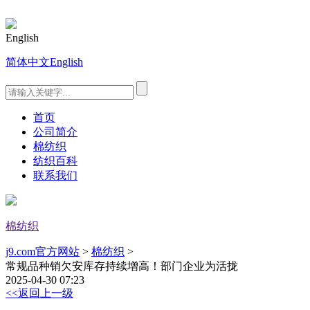
English
简体中文
English
首页
公司简介
棉纺织
纺织百科
联系我们
棉纺织
j9.com官方网站
>
棉纺织
>
常规品种销欠安库存持续增高！部门企业为活拢
2025-04-30 07:23
<<返回上一级