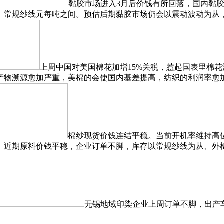
黏胶市场进入3月后价钱有所回落，国内黏胶常规
，常规纱线元每吨之间。预估后期黏胶市场仍会以震动波动为从
上周中国对美国棉花加增15%关税，惹起国表里棉
产物溯源愈加严重，美棉的会使国内基差提高，纺织的利润率愈
棉纱现货价钱连结平稳。当前开机率维持高
。近期原料价钱平稳，企业订单不脚，库存以常规纱线为从、外
无锡地域印染企业上周订单不脚，出产