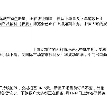
商城产物点击量、正在线征询量、自从下单量及下单笔数环比
面料及辅料（春夏）博览会已正在上海如期举办。中恒大耀的展
上周孟加拉的面料市场表示中规中矩，受穆
压小幅下滑。受国际市场需求疲弱及汇率波动影响，部门出口商
持续忙碌，交期根基10-15天。新疆工场目前订单不变，外销
货较少。下旅客户大多都正在预备3月11-14日上海春季博览