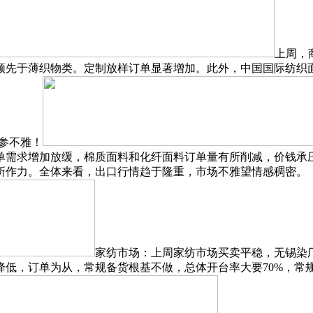
上周，
领先于薄织物类。定制放样订单显著增加。此外，中国国际纺织
临参不雅！
单需求增加放缓，棉质面料和化纤面料订单量有所削减，价钱承
所作力。全体来看，出口行情趋于隆重，市场不雅望情感稠密。
家纺市场：上周家纺市场买卖平稳，无锡染厂
低，订单为从，常规备货根基不做，总体开台率大要70%，常规备