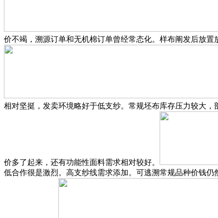
价不竭，溯源订单和无机棉订单曾经常态化。样布阐发后放置放
相对坚挺，发卖环境略好于低支纱。常规坯布库存压力较大，
价多了起来，还有功能性面料需求相对较好。
低合作很是激烈。高支纱线需求添加。可逃溯常规品种价钱仍