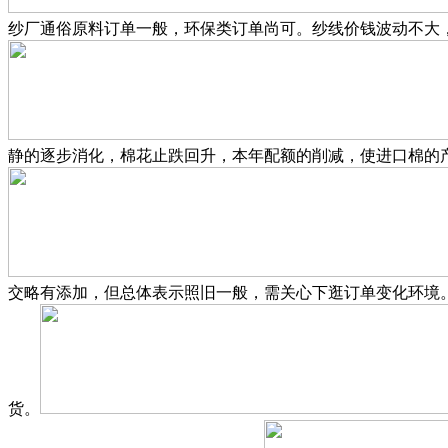
纱厂通俗原料订单一般，环保类订单尚可。纱线价钱波动不大
静的逐步消化，棉花止跌回升，本年配额的削减，使进口棉的
交略有添加，但总体表示照旧一般，需关心下逛订单变化环境
货。