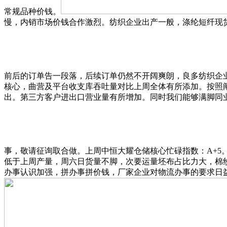
常规品种价钱。
慢，内销市场价钱合作激烈。纺织企业出产一般，涤纶短纤现货1
前后的订单告一段落，后续订单仍然不开阔爽朗，良多纺织企
核心，曲营及平台收支库吞吐量对比上周全体有所添加。按照
出。第三方客户进出口营业量有所增加。同时我们能够满脚同
事，敬请征询取合做。上周中恒大耀仓储核心忙碌指数：A+5
低于上周产量，周六日货量不脚，次要运量坯布占比力大，棉
办事认识加强，拼办事拼价钱，厂家企业对物流办事的要求日