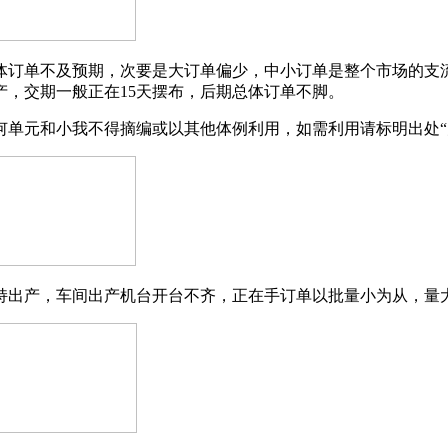
单不及预期，次要是大订单偏少，中小订单是整个市场的支流
，交期一般正在15天摆布，后期总体订单不脚。
元和小我不得摘编或以其他体例利用，如需利用请标明出处“
出产，车间出产机台开台不齐，正在手订单以批量小为从，量大