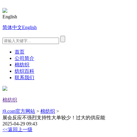
English
简体中文
English
首页
公司简介
棉纺织
纺织百科
联系我们
棉纺织
j9.com官方网站
>
棉纺织
>
展会反应不强烈支持性大单较少！过大的供应能
2025-04-29 09:43
<<返回上一级