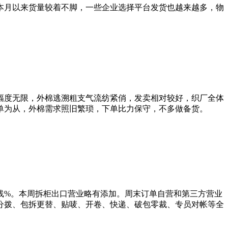
月以来货量较着不脚，一些企业选择平台发货也越来越多，物
度无限，外棉逃溯粗支气流纺紧俏，发卖相对较好，织厂全体
单为从，外棉需求照旧繁琐，下单比力保守，不多做备货。
%。本周拆柜出口营业略有添加。周末订单自营和第三方营业
分拨、包拆更替、贴唛、开卷、快递、破包零裁、专员对帐等全