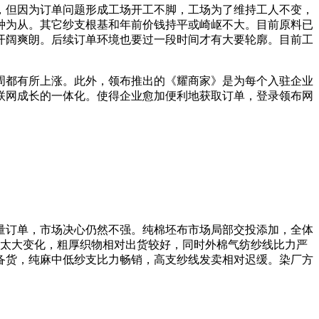
但因为订单问题形成工场开工不脚，工场为了维持工人不变，
品种为从。其它纱支根基和年前价钱持平或崎岖不大。目前原料已
太开阔爽朗。后续订单环境也要过一段时间才有大要轮廓。目前工
都有所上涨。此外，领布推出的《耀商家》是为每个入驻企业
联网成长的一体化。使得企业愈加便利地获取订单，登录领布网
订单，市场决心仍然不强。纯棉坯布市场局部交投添加，全体
有太大变化，粗厚织物相对出货较好，同时外棉气纺纱线比力严
备货，纯麻中低纱支比力畅销，高支纱线发卖相对迟缓。染厂方