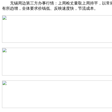
无锡周边第三方办事行情：上周检丈量取上周持平，以常规
有所趋增，全体要求价钱低、反映速度快，节流成本。