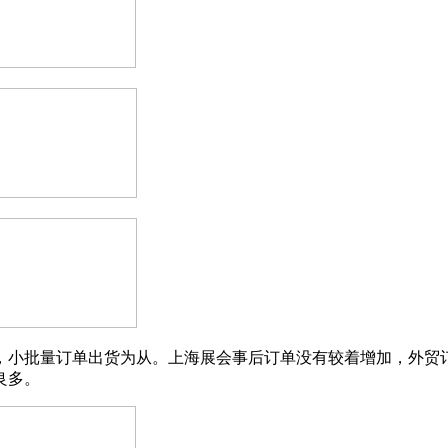
小批量订单出货为从。上海展会事后订单没有较着增加，外贸订
良多。