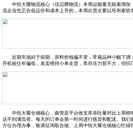
中恒大耀物流核心（佳迈腾物流）本周运输量无较着增加，
流企业也正在低运价和成本上升的，本周出货次要以坯布家纺
近期市场好于前期，原料价钱偏不变，常规品种小幅下调，
开机较往年偏低，发卖维持小单走货，库存压力暂不大，但织
中恒大耀仓储核心，曲营及平台收支库吞吐量对比上周稍有
达不到满负荷。每天的订单会第一时间进行拣货和配送。我们
方位办理办事，敬请征询取合做。上周中恒大耀仓储核心忙碌指