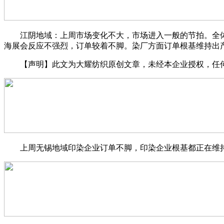
江阴地域：上周市场变化不大，市场进入一般的节拍。全体订
海展会反应不强烈，订单较着不脚。染厂方面订单根基维持出产
【声明】此文为大耀纺织原创文章，未经本企业授权，任何单
上周无锡地域印染企业订单不脚，印染企业根基都正在维持