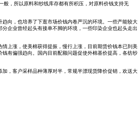
量一般，所以原料和纱线库存都有所积压，对原料价钱支持无
趋向，也培养了下逛市场价钱内卷严沉的环境。一些产能较大
部分企业曾经起头有接单不脚的环境，一些印染企业也起头走出
情上涨，使美棉获得提振，慢行上涨，目前期货价钱本已到美
价钱有偏强趋向。国内目前配额问题促使外棉基价提高，各纺纱
添加，客户采样品种薄厚对半，常规半漂现货降价促销，欢送大