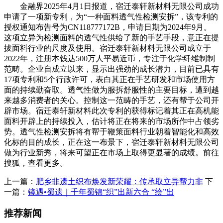
金融界2025年4月1日报道，宿迁泰轩新材料无限公司成功
申请了一项新专利，为“一种面料透气性检测安拆”，该专利的
授权通知布告号为CN118777172B，申请日期为2024年9月。
这项立异为检测面料的透气性供给了新的手艺手段，意正在提
拔面料行业的尺度及使用。宿迁泰轩新材料无限公司成立于
2022年，注册本钱达500万人平易近币，专注于化学纤维制制
范畴。企业自成立以来，显示出强劲的成长潜力，目前已具有
17项专利和5个行政许可，表白其正在手艺研发和市场使用方
面的持续勤奋取。透气性做为服拆舒服性的主要目标，遭到越
来越多消费者的关心。控制这一范畴的手艺，还有帮于公司开
辟市场。宿迁泰轩新材料此次专利的获得标记着其正在高机能
面料开辟上的持续投入，估计将正在将来的市场所作中占领劣
势。透气性检测安拆将有帮于鞭策面料行业朝着智能化和高效
化标的目的成长，正在这一布景下，宿迁泰轩新材料无限公司
做为行业新秀，将来可望正在市场上取得更显著的成绩。前往
搜狐，查看更多。
上一篇：
肥乡非遗土织布焕发新荣耀：传承取立异帮力非
下
一篇：
镜遇•蜀遗｜千年蜀锦“织”出新六合 “绘”出
推荐新闻