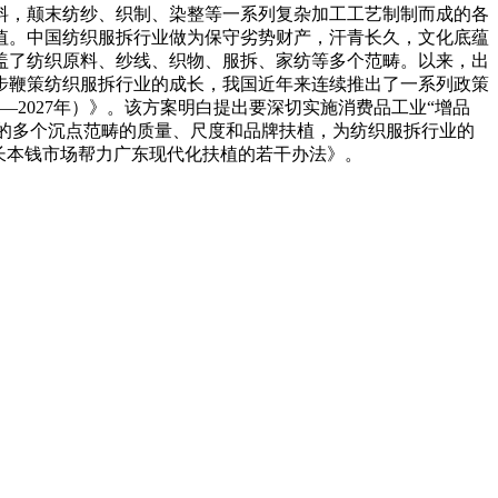
，颠末纺纱、织制、染整等一系列复杂加工工艺制制而成的各
值。中国纺织服拆行业做为保守劣势财产，汗青长久，文化底蕴
盖了纺织原料、纱线、织物、服拆、家纺等多个范畴。以来，出
一步鞭策纺织服拆行业的成长，我国近年来连续推出了一系列政策
—2027年）》。该方案明白提出要深切实施消费品工业“增品
内的多个沉点范畴的质量、尺度和品牌扶植，为纺织服拆行业的
长本钱市场帮力广东现代化扶植的若干办法》。