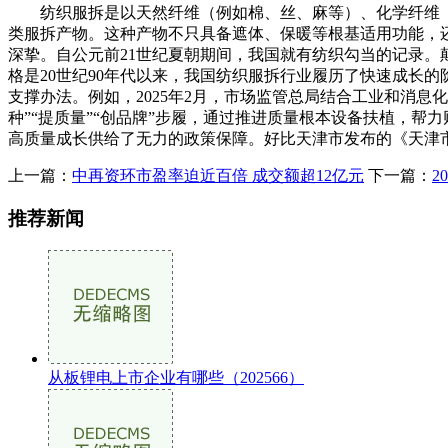
纺织服拆是以天然纤维（例如棉、丝、麻等）、化学纤维（
类服拆产物。这种产物不只具备遮体、保暖等根基适用功能，
深挚。自公元前21世纪夏朝期间，我国就有纺织勾当的记录
格是20世纪90年代以来，我国纺织服拆行业履历了快速成长
支撑办法。例如，2025年2月，市场监管总局结合工业和消息
种”“提质量”“创品牌”步履，通过推进质量根本设备扶植，
高质量成长供给了无力的政策保障。好比天津市发布的《天津
上一篇：
中再资环市盈率迫近百倍 成交额超12亿元
下一篇：
2
推荐新闻
从板锂电上市企业有哪些（202566）