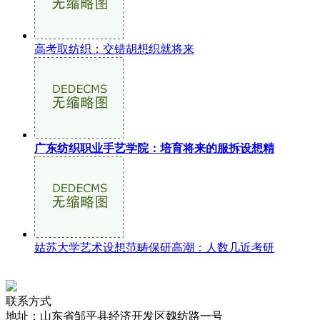
高考取纺织：交错胡想织就将来
广东纺织职业手艺学院：培育将来的服拆设想精
姑苏大学艺术设想范畴保研高潮：人数几近考研
联系方式
地址：山东省邹平县经济开发区魏纺路一号