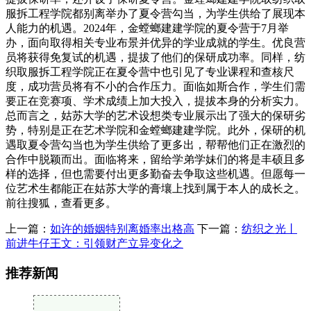
服拆工程学院都别离举办了夏令营勾当，为学生供给了展现本
人能力的机遇。2024年，金螳螂建建学院的夏令营于7月举
办，面向取得相关专业布景并优异的学业成就的学生。优良营
员将获得免复试的机遇，提拔了他们的保研成功率。同样，纺
织取服拆工程学院正在夏令营中也引见了专业课程和查核尺
度，成功营员将有不小的合作压力。面临如斯合作，学生们需
要正在竞赛项、学术成绩上加大投入，提拔本身的分析实力。
总而言之，姑苏大学的艺术设想类专业展示出了强大的保研劣
势，特别是正在艺术学院和金螳螂建建学院。此外，保研的机
遇取夏令营勾当也为学生供给了更多出，帮帮他们正在激烈的
合作中脱颖而出。面临将来，留给学弟学妹们的将是丰硕且多
样的选择，但也需要付出更多勤奋去争取这些机遇。但愿每一
位艺术生都能正在姑苏大学的膏壤上找到属于本人的成长之。
前往搜狐，查看更多。
上一篇：
如许的婚姻特别离婚率出格高
下一篇：
纺织之光丨
前进牛仔王文：引领财产立异变化之
推荐新闻