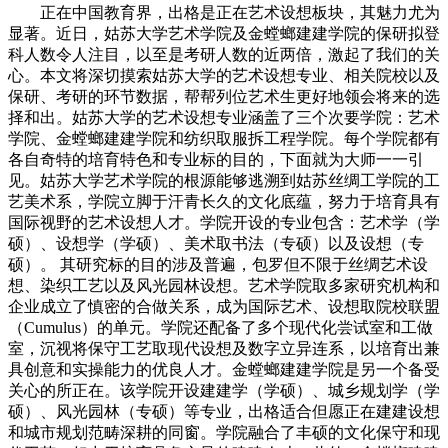
正在中国教育界，出格是正在艺术设想板块，其魅力尤为
显著。近日，姑苏大学艺术学院及金螳螂建建学院的保研拟登
科人数令人注目，以至是考研人数的近两倍，激起了我们的关
心。本文将深切摸索姑苏大学的艺术设想专业、相关院校以及
保研、考研的环节数据，帮帮列位艺术生更好地领会将来的选
择和出。姑苏大学的艺术设想专业涵盖了三个次要学院：艺术
学院、金螳螂建建学院和纺织取服拆工程学院。每个学院都有
各自奇特的培育特色和专业标的目的，下面就为大师一一引
见。姑苏大学艺术学院的根源能够逃溯到姑苏丝绸工学院的工
艺美术系，学院立脚于汗青长久的文化底蕴，努力于培育具有
国际视野的艺术设想人才。学院开设的专业包含：艺术学（学
硕）、设想学（学硕）、美术取书法（专硕）以及设想（专
硕）。 其研究标的目的涉及普遍，包罗但不限于丝绸艺术设
想、染织工艺以及风光园林设想。艺术学院取多家研究机构和
企业成立了慎密的合做关系，成为国际艺术、设想取院校联盟
（Cumulus）的单元。学院还配备了多个现代化尝试室和工做
室，沉视将保守工艺取现代设想及数字立异连系，以培育出兼
具创意和实操能力的优良人才。金螳螂建建学院是另一个备受
关心的所正在。该学院开设建建学（学硕）、城乡规划学（学
硕）、风光园林（专硕）等专业，出格适合但愿正在建建设想
和城市规划范畴深耕的同窗。学院融合了丰硕的文化保守和现