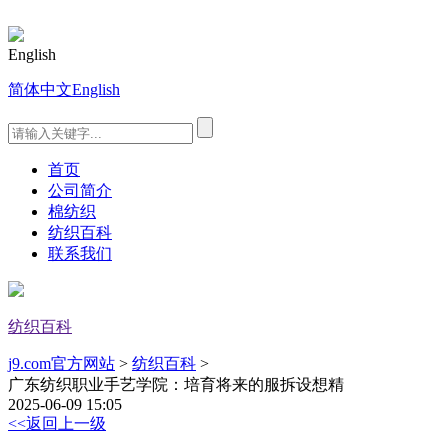
English
简体中文
English
首页
公司简介
棉纺织
纺织百科
联系我们
纺织百科
j9.com官方网站
>
纺织百科
>
广东纺织职业手艺学院：培育将来的服拆设想精
2025-06-09 15:05
<<返回上一级