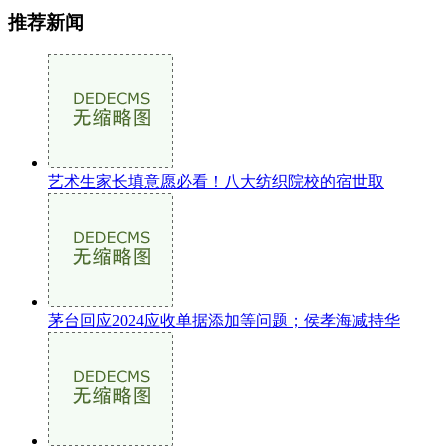
推荐新闻
艺术生家长填意愿必看！八大纺织院校的宿世取
茅台回应2024应收单据添加等问题；侯孝海减持华