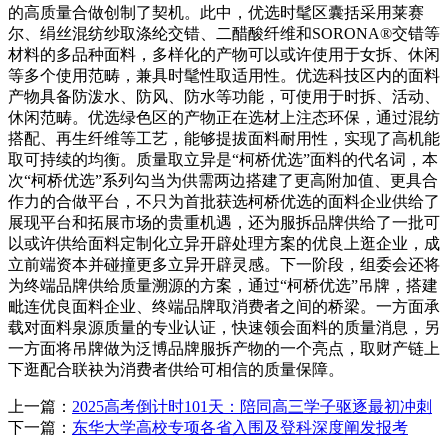
的高质量合做创制了契机。此中，优选时髦区囊括采用莱赛
尔、绢丝混纺纱取涤纶交错、二醋酸纤维和SORONA®交错等
材料的多品种面料，多样化的产物可以或许使用于女拆、休闲
等多个使用范畴，兼具时髦性取适用性。优选科技区内的面料
产物具备防泼水、防风、防水等功能，可使用于时拆、活动、
休闲范畴。优选绿色区的产物正在选材上注态环保，通过混纺
搭配、再生纤维等工艺，能够提拔面料耐用性，实现了高机能
取可持续的均衡。质量取立异是“柯桥优选”面料的代名词，本
次“柯桥优选”系列勾当为供需两边搭建了更高附加值、更具合
作力的合做平台，不只为首批获选柯桥优选的面料企业供给了
展现平台和拓展市场的贵重机遇，还为服拆品牌供给了一批可
以或许供给面料定制化立异开辟处理方案的优良上逛企业，成
立前端资本并碰撞更多立异开辟灵感。下一阶段，组委会还将
为终端品牌供给质量溯源的方案，通过“柯桥优选”吊牌，搭建
毗连优良面料企业、终端品牌取消费者之间的桥梁。一方面承
载对面料泉源质量的专业认证，快速领会面料的质量消息，另
一方面将吊牌做为泛博品牌服拆产物的一个亮点，取财产链上
下逛配合联袂为消费者供给可相信的质量保障。
上一篇：
2025高考倒计时101天：陪同高三学子驱逐最初冲刺
下一篇：
东华大学高校专项各省入围及登科深度阐发报考