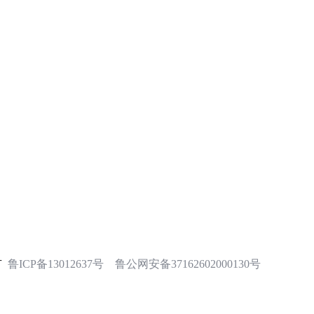
有
鲁ICP备13012637号
鲁公网安备37162602000130号