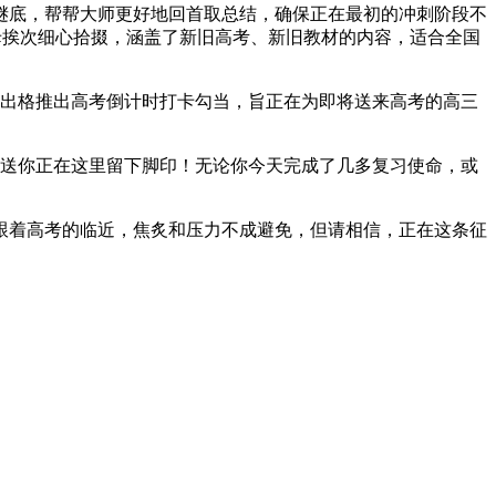
底，帮帮大师更好地回首取总结，确保正在最初的冲刺阶段不
按字母挨次细心拾掇，涵盖了新旧高考、新旧教材的内容，适合全国
语出格推出高考倒计时打卡勾当，旨正在为即将送来高考的高三
送你正在这里留下脚印！无论你今天完成了几多复习使命，或
着高考的临近，焦炙和压力不成避免，但请相信，正在这条征