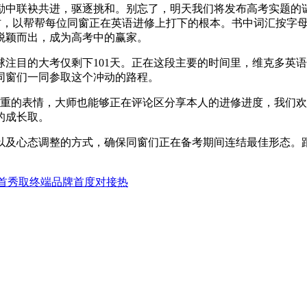
中联袂共进，驱逐挑和。别忘了，明天我们将发布高考实题的谜
》这本教材，以帮帮每位同窗正在英语进修上打下的根本。书中词汇
脱颖而出，成为高考中的赢家。
注目的大考仅剩下101天。正在这段主要的时间里，维克多英
同窗们一同参取这个冲动的路程。
重的表情，大师也能够正在评论区分享本人的进修进度，我们欢
的成长取。
及心态调整的方式，确保同窗们正在备考期间连结最佳形态。跟
精品首秀取终端品牌首度对接热