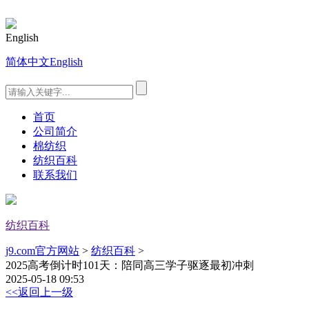
English
简体中文
English
首页
公司简介
棉纺织
纺织百科
联系我们
纺织百科
j9.com官方网站
>
纺织百科
>
2025高考倒计时101天：陪同高三学子驱逐最初冲刺
2025-05-18 09:53
<<返回上一级