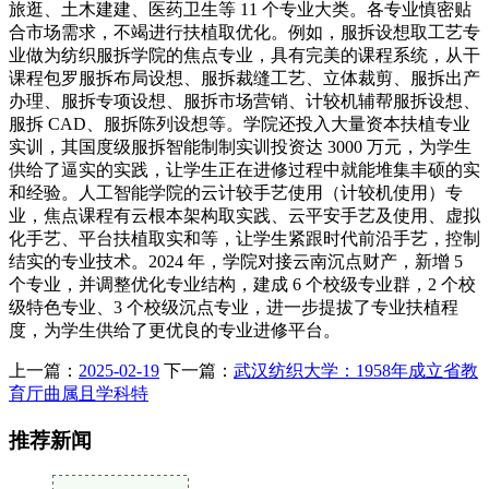
旅逛、土木建建、医药卫生等 11 个专业大类。各专业慎密贴
合市场需求，不竭进行扶植取优化。例如，服拆设想取工艺专
业做为纺织服拆学院的焦点专业，具有完美的课程系统，从干
课程包罗服拆布局设想、服拆裁缝工艺、立体裁剪、服拆出产
办理、服拆专项设想、服拆市场营销、计较机辅帮服拆设想、
服拆 CAD、服拆陈列设想等。学院还投入大量资本扶植专业
实训，其国度级服拆智能制制实训投资达 3000 万元，为学生
供给了逼实的实践，让学生正在进修过程中就能堆集丰硕的实
和经验。人工智能学院的云计较手艺使用（计较机使用）专
业，焦点课程有云根本架构取实践、云平安手艺及使用、虚拟
化手艺、平台扶植取实和等，让学生紧跟时代前沿手艺，控制
结实的专业技术。2024 年，学院对接云南沉点财产，新增 5
个专业，并调整优化专业结构，建成 6 个校级专业群，2 个校
级特色专业、3 个校级沉点专业，进一步提拔了专业扶植程
度，为学生供给了更优良的专业进修平台。
上一篇：
2025-02-19
下一篇：
武汉纺织大学：1958年成立省教
育厅曲属且学科特
推荐新闻