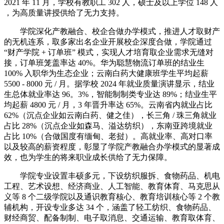
2021 年 11 月，学校有教职工 302 人，硕士及以上学位 148 人
，为高质量讲授供给了无力支持。
学院深化产教融合、校企合做办学模式，推进人才取财产
的无机连系，取多家出名企业开展校企深度合做，学院通过
“财产学院 + 订单班” 模式，实现人才培育取企业需求无缝对
接，订单班笼盖率达 40%。华为聪慧物流订单班的结业生
100% 入职华为生态企业；云南白药大健康班学生平均起薪
5500 - 8000 元 / 月。据学校 2024 年就业质量演讲显示，结业
生总体就业率达 96。3%，智能制制类专业达 89%；结业生平
均起薪 4800 元 / 月，3 年晋升率达 65%。云南省内就业占比
62%（沉点企业如云南白药、健之佳），长三角 / 珠三角就业
占比 28%（沉点企业如森马、溢达纺织），东南亚跨境就业
占比 10%（合做国度有缅甸、老挝）。高就业率、高对口率
以及较高的薪资程度，彰显了学院产教融合办学模式的显著成
效，也为学生的将来职业成长供给了无力保障。
学院专业设置丰硕多元，下设纺织服拆、食物药品、机电
工程、艺术设想、经济商业、人工智能、教育体育、马克思从
义等 8 个二级学院以及通识教育核心、教育培训核心等 2 个教
辅机构，开设专业多达 34 个，涵盖了轻工纺织、食物药品、
财经商贸、配备制制、电子取消息、交通运输、教育取体育、