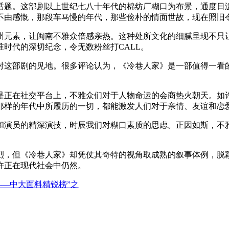
题。这部剧以上世纪七八十年代的棉纺厂糊口为布景，通度日泼
不由感慨，那段车马慢的年代，那些俭朴的情面世故，现在照旧
元素，让闽南不雅众倍感亲热。这种处所文化的细腻呈现不只让
时代的深切纪念，令无数粉丝打CALL。
这部剧的见地。很多评论认为，《冷巷人家》是一部值得一看的
正在社交平台上，不雅众们对于人物命运的会商热火朝天。如许
那样的年代中所履历的一切，都能激发人们对于亲情、友谊和恋
演员的精深演技，时辰我们对糊口素质的思虑。正因如斯，不雅
，但《冷巷人家》却凭仗其奇特的视角取成熟的叙事体例，脱颖
许正在现代社会中仍然。
赛——中大面料精锐榜”之