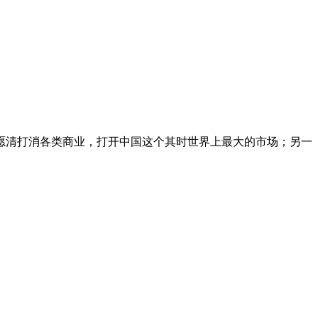
愿清打消各类商业，打开中国这个其时世界上最大的市场；另一