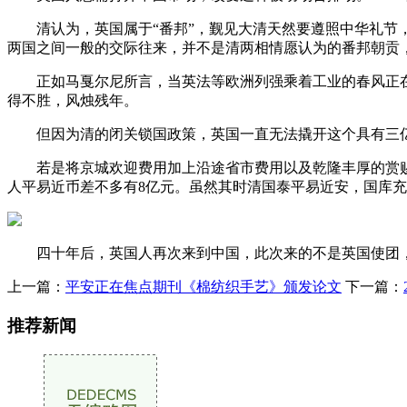
清认为，英国属于“番邦”，觐见大清天然要遵照中华礼节，
两国之间一般的交际往来，并不是清两相情愿认为的番邦朝贡
正如马戛尔尼所言，当英法等欧洲列强乘着工业的春风正在艺
得不胜，风烛残年。
但因为清的闭关锁国政策，英国一直无法撬开这个具有三亿
若是将京城欢迎费用加上沿途省市费用以及乾隆丰厚的赏赐，
人平易近币差不多有8亿元。虽然其时清国泰平易近安，国库
四十年后，英国人再次来到中国，此次来的不是英国使团，
上一篇：
平安正在焦点期刊《棉纺织手艺》颁发论文
下一篇：
推荐新闻