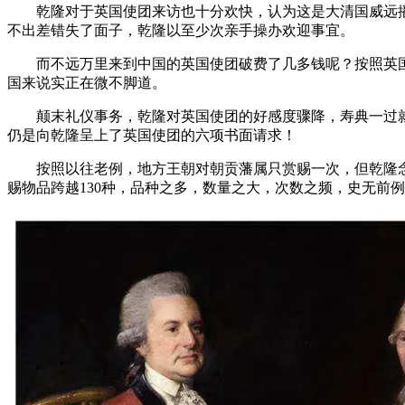
乾隆对于英国使团来访也十分欢快，认为这是大清国威远播
不出差错失了面子，乾隆以至少次亲手操办欢迎事宜。
而不远万里来到中国的英国使团破费了几多钱呢？按照英国人
国来说实正在微不脚道。
颠末礼仪事务，乾隆对英国使团的好感度骤降，寿典一过就
仍是向乾隆呈上了英国使团的六项书面请求！
按照以往老例，地方王朝对朝贡藩属只赏赐一次，但乾隆念英
赐物品跨越130种，品种之多，数量之大，次数之频，史无前