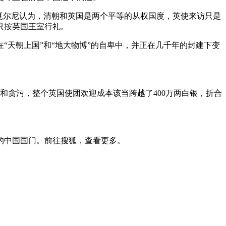
戛尔尼认为，清朝和英国是两个平等的从权国度，英使来访只是
只按英国王室行礼。
天朝上国”和“地大物博”的自卑中，并正在几千年的封建下变
贪污，整个英国使团欢迎成本该当跨越了400万两白银，折合
的中国国门。前往搜狐，查看更多。