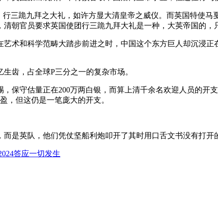
行三跪九拜之大礼，如许方显大清皇帝之威仪。而英国特使马
，清朝官员要求英国使团行三跪九拜大礼是一种，大英帝国的，
术和科学范畴大踏步前进之时，中国这个东方巨人却沉浸正在“
生齿，占全球P三分之一的复杂市场。
保守估量正在200万两白银，而算上清千余名欢迎人员的开支和
充盈，但这仍是一笔庞大的开支。
而是英队，他们凭仗坚船利炮叩开了其时用口舌文书没有打开
2024答应一切发生