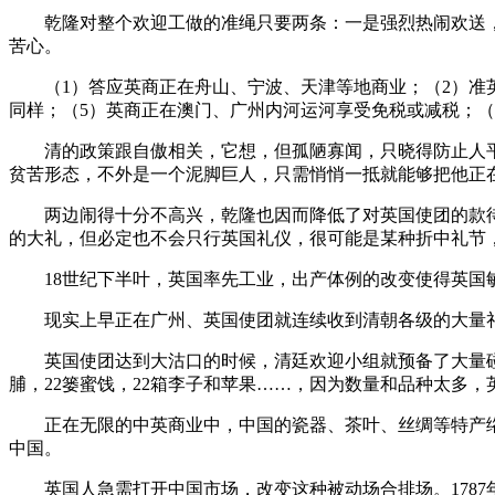
乾隆对整个欢迎工做的准绳只要两条：一是强烈热闹欢送，
苦心。
（1）答应英商正在舟山、宁波、天津等地商业；（2）准英
同样；（5）英商正在澳门、广州内河运河享受免税或减税；（
清的政策跟自傲相关，它想，但孤陋寡闻，只晓得防止人平
贫苦形态，不外是一个泥脚巨人，只需悄悄一抵就能够把他正
两边闹得十分不高兴，乾隆也因而降低了对英国使团的款待
的大礼，但必定也不会只行英国礼仪，很可能是某种折中礼节
18世纪下半叶，英国率先工业，出产体例的改变使得英国敏
现实上早正在广州、英国使团就连续收到清朝各级的大量礼
英国使团达到大沽口的时候，清廷欢迎小组就预备了大量碰头礼，
脯，22篓蜜饯，22箱李子和苹果……，因为数量和品种太多
正在无限的中英商业中，中国的瓷器、茶叶、丝绸等特产络
中国。
英国人急需打开中国市场，改变这种被动场合排场。1787