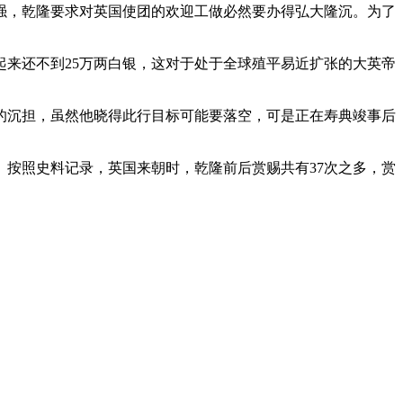
，乾隆要求对英国使团的欢迎工做必然要办得弘大隆沉。为了
来还不到25万两白银，这对于处于全球殖平易近扩张的大英帝
沉担，虽然他晓得此行目标可能要落空，可是正在寿典竣事后
按照史料记录，英国来朝时，乾隆前后赏赐共有37次之多，赏