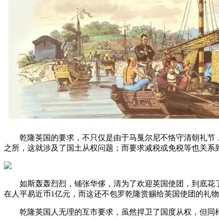
乾隆英国的要求，不只仅是由于马戛尔尼不恪守清朝礼节，
之所，这就涉及了国土从权问题；而要求减税或免税等也关系
如斯轰轰烈烈，铺张华侈，清为了欢迎英国使团，到底花了几
在人平易近币1亿元，而这还不包罗乾隆赏赐给英国使团的礼
乾隆英国人无理的互市要求，虽然捍卫了国度从权，但同样