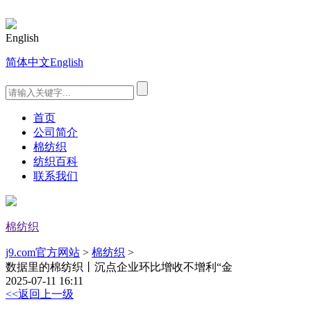
English
简体中文
English
首页
公司简介
棉纺织
纺织百科
联系我们
棉纺织
j9.com官方网站
>
棉纺织
>
数据里的棉纺织丨沉点企业环比增收不增利“金
2025-07-11 16:11
<<返回上一级