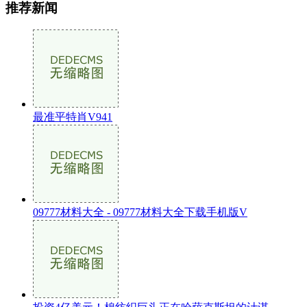
推荐新闻
最准平特肖V941
09777材料大全 - 09777材料大全下载手机版V