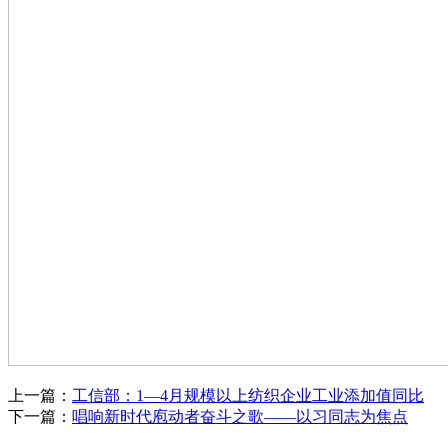
上一篇：
工信部：1—4月规模以上纺织企业工业添加值同比
下一篇：
唱响新时代庖动者奋斗之歌——以习同志为焦点