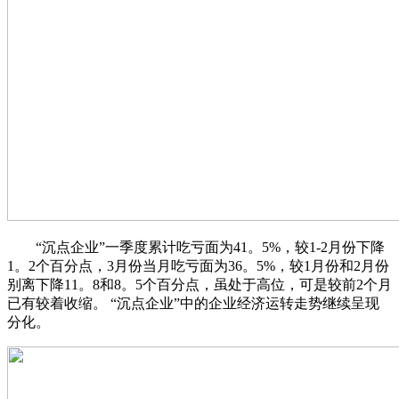
“沉点企业”一季度累计吃亏面为41。5%，较1-2月份下降
1。2个百分点，3月份当月吃亏面为36。5%，较1月份和2月份
别离下降11。8和8。5个百分点，虽处于高位，可是较前2个月
已有较着收缩。 “沉点企业”中的企业经济运转走势继续呈现
分化。