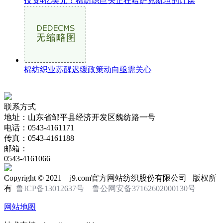
投资4亿美元！棉纺织巨头正在哈萨克斯坦的计谋
棉纺织业苏醒迟缓政策动向亟需关心
联系方式
地址：山东省邹平县经济开发区魏纺路一号
电话：0543-4161171
传真：0543-4161188
邮箱：
0543-4161066
Copyright © 2021 j9.com官方网站纺织股份有限公司 版权所
有
鲁ICP备13012637号
鲁公网安备37162602000130号
网站地图