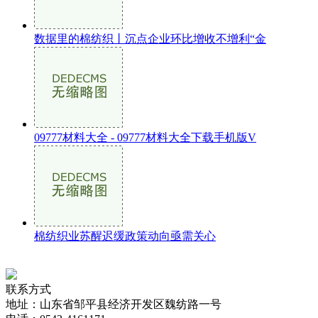
数据里的棉纺织丨沉点企业环比增收不增利“金
09777材料大全 - 09777材料大全下载手机版V
棉纺织业苏醒迟缓政策动向亟需关心
联系方式
地址：山东省邹平县经济开发区魏纺路一号