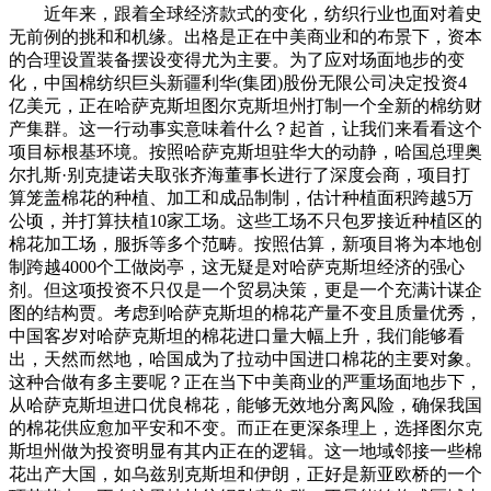
近年来，跟着全球经济款式的变化，纺织行业也面对着史
无前例的挑和和机缘。出格是正在中美商业和的布景下，资本
的合理设置装备摆设变得尤为主要。为了应对场面地步的变
化，中国棉纺织巨头新疆利华(集团)股份无限公司决定投资4
亿美元，正在哈萨克斯坦图尔克斯坦州打制一个全新的棉纺财
产集群。这一行动事实意味着什么？起首，让我们来看看这个
项目标根基环境。按照哈萨克斯坦驻华大的动静，哈国总理奥
尔扎斯·别克捷诺夫取张齐海董事长进行了深度会商，项目打
算笼盖棉花的种植、加工和成品制制，估计种植面积跨越5万
公顷，并打算扶植10家工场。这些工场不只包罗接近种植区的
棉花加工场，服拆等多个范畴。按照估算，新项目将为本地创
制跨越4000个工做岗亭，这无疑是对哈萨克斯坦经济的强心
剂。但这项投资不只仅是一个贸易决策，更是一个充满计谋企
图的结构贾。考虑到哈萨克斯坦的棉花产量不变且质量优秀，
中国客岁对哈萨克斯坦的棉花进口量大幅上升，我们能够看
出，天然而然地，哈国成为了拉动中国进口棉花的主要对象。
这种合做有多主要呢？正在当下中美商业的严重场面地步下，
从哈萨克斯坦进口优良棉花，能够无效地分离风险，确保我国
的棉花供应愈加平安和不变。而正在更深条理上，选择图尔克
斯坦州做为投资明显有其内正在的逻辑。这一地域邻接一些棉
花出产大国，如乌兹别克斯坦和伊朗，正好是新亚欧桥的一个