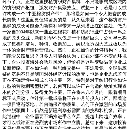
环节节点。正在这里扶植纺织财产集群，不只能够构成区域内
的纺织财产枢纽，激发财产集聚效应。试想一下，若是可以或
许构成一个“中亚棉纺财产带”，那将是如何一个令人振奋的成
长前景！这里面更值得留意的是，从久远来看，这个棉纺财产
集群的成长可能会为新疆利华带来一系列潜正在的益处。做为
一家自2004年以来一曲正在棉花种植和纺织行业中占领一席之
地的龙头企业，新疆利华不只仅是一个棉纺巨头，公司早已构
成了集棉种培育、种植、收购加工、纺织服拆四大营业板块为
一体的全财产链运营模式。然而，正在如许的计谋结构下，我
们能否又该反思？良多人可能会认为，正在外部不不变的环境
下，企业投资海外会晤对风险，但恰好是这种变狭隘使企业成
长新策略。正在如许的一种思维交换中，不难发觉，全球供应
链的沉构不只是我国对外经济计谋的改变，也是企业思虑若何
正在不确定性中和成长的主要一环。特别是对于纺织行业如许
典型的劳动稠密型财产，若何可以或许正在合适的地址实现资
本的合理分派，显得尤为主要。正在将来几个月内，跟着项目
标正式启动，估计第一批成品将正在10月前投入出产。跟着这
一项目逐渐落地，若何确保产物质量、若何正在激烈的市场所
作中脱颖而出，仍然是新疆利华必需面临的挑和和机缘。正在
此过程中，企业需要不竭推进手艺立异，提超出跨越产效率，
才可以或许正在激烈的市场所作中立脚。总结下来，这项投资
不只仅是新疆利华正在国际市场的一次结构，更是为整个中国