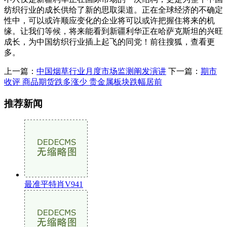
纺织行业的成长供给了新的思取渠道。正在全球经济的不确定
性中，可以或许顺应变化的企业将可以或许把握住将来的机
缘。让我们等候，将来能看到新疆利华正在哈萨克斯坦的兴旺
成长，为中国纺织行业插上起飞的同党！前往搜狐，查看更
多。
上一篇：
中国烟草行业月度市场监测阐发演讲
下一篇：
期市
收评 商品期货跌多涨少 贵金属板块跌幅居前
推荐新闻
最准平特肖V941