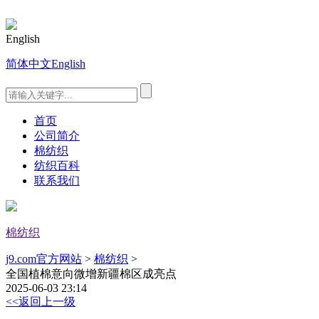
English
简体中文
English
首页
公司简介
棉纺织
纺织百科
联系我们
棉纺织
j9.com官方网站
>
棉纺织
>
全国植棉意向微增新疆棉区成亮点
2025-06-03 23:14
<<返回上一级