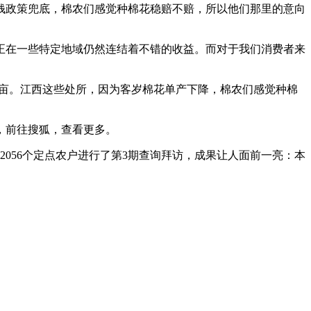
政策兜底，棉农们感觉种棉花稳赔不赔，所以他们那里的意向
在一些特定地域仍然连结着不错的收益。而对于我们消费者来
万亩。江西这些处所，因为客岁棉花单产下降，棉农们感觉种棉
，前往搜狐，查看更多。
056个定点农户进行了第3期查询拜访，成果让人面前一亮：本