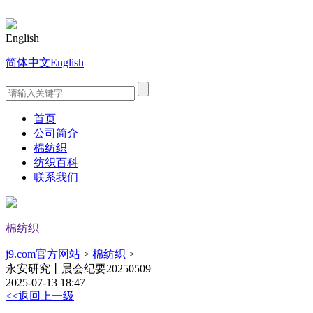
English
简体中文
English
首页
公司简介
棉纺织
纺织百科
联系我们
棉纺织
j9.com官方网站
>
棉纺织
>
永安研究丨晨会纪要20250509
2025-07-13 18:47
<<返回上一级