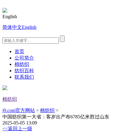
English
简体中文
English
首页
公司简介
棉纺织
纺织百科
联系我们
棉纺织
j9.com官方网站
>
棉纺织
>
中国纺织第一大省：客岁出产布6785亿米胜过山东
2025-05-05 13:09
<<返回上一级