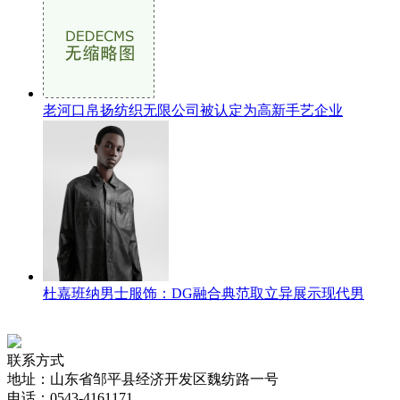
老河口帛扬纺织无限公司被认定为高新手艺企业
杜嘉班纳男士服饰：DG融合典范取立异展示现代男
联系方式
地址：山东省邹平县经济开发区魏纺路一号
电话：0543-4161171