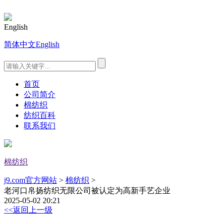
English
简体中文
English
首页
公司简介
棉纺织
纺织百科
联系我们
棉纺织
j9.com官方网站
>
棉纺织
>
老河口帛扬纺织无限公司被认定为高新手艺企业
2025-05-02 20:21
<<返回上一级