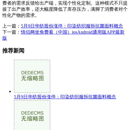
费者的需求反馈给出产端，实现个性化定制。这种模式不只提
拔了出产效率，还大幅度降低了库存压力，满脚了消费者对个
性化产物的需求。
上一篇：
5月9日华纺股份涨停：印染纺织服拆抗菌面料概念
下一篇：
情侣网坐免费看（中国）iosAndroid通用版APP最新
版
推荐新闻
5月9日华纺股份涨停：印染纺织服拆抗菌面料概念