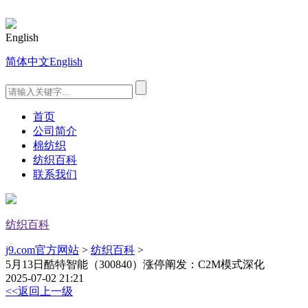
English
简体中文
English
首页
公司简介
棉纺织
纺织百科
联系我们
纺织百科
j9.com官方网站
>
纺织百科
>
5月13日酷特智能（300840）涨停阐发：C2M模式深化
2025-07-02 21:21
<<返回上一级