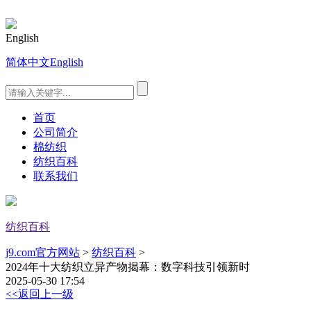
English
简体中文
English
首页
公司简介
棉纺织
纺织百科
联系我们
纺织百科
j9.com官方网站
>
纺织百科
>
2024年十大纺织立异产物揭幕：数字科技引领新时
2025-05-30 17:54
<<返回上一级