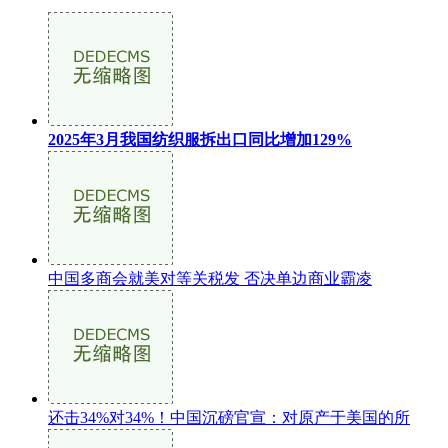
2025年3月我国纺织服拆出口同比增加129%
中国多商会就美对等关税发 否决单边商业霸凌
还击34%对34%！中国沉磅官宣：对原产于美国的所