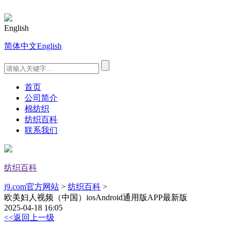
English
简体中文
English
首页
公司简介
棉纺织
纺织百科
联系我们
纺织百科
j9.com官方网站
>
纺织百科
>
欧美妇人视频（中国）iosAndroid通用版APP最新版
2025-04-18 16:05
<<返回上一级