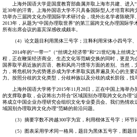
上海外国语大学是国度教育部曲属并取上海市共建、进入“2
近30年的汗青。上海外国语大学不只具备国际型人才培育和跨
功举办三届跨文化办理国际学术研讨会，境外出名学者陈晓萍、Mich
2013年，从题为“中国办理取世界”的第三届跨文化办理国际学术研
所有出席会议的嘉宾深感收成颇丰。
（4）论文题目利用黑体三号字；注释利用宋体小四号字、1
2014年的“一带一”（“丝绸之经济带”和“21世纪海上丝
程，正在鞭策经济商业、生态文化等范畴交换的同时，更是为
国界取平易近族的言语、教和风尚习惯等方面的差别。当然，
力，将危机转为劣势逐步成为学术界取实践界遍及关心的主要
力。按照分歧的文化类型，分歧种族以及分歧的成长阶段，找
上海外国语大学将于2015年11月28日，正在中国上海举办第四届跨
的支撑取参取，会议将出力符合“区域国别办理取跨文化办理
将成立中国企业办理研究会组织文化专业委员会。我们热情欢
域国别办理取跨文化办理”范畴的前沿问题。
（3）摘要字数不跨越300字为宜，利用楷体五号字；环节词
（5）图表采用学术同一格局，题目为黑体五号字，图题目