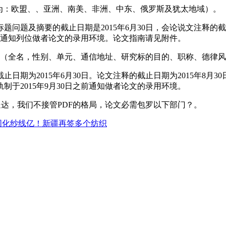
为：欧盟、、亚洲、南美、非洲、中东、俄罗斯及犹太地域）。
及摘要的截止日期是2015年6月30日，会论说文注释的截止
日前通知列位做者论文的录用环境。论文指南请见附件。
（全名，性别、单元、通信地址、研究标的目的、职称、德律风
为2015年6月30日。论文注释的截止日期为2015年8月
于2015年9月30日之前通知做者论文的录用环境。
行送达，我们不接管PDF的格局，论文必需包罗以下部门？。
同化纱线亿！新疆再签多个纺织