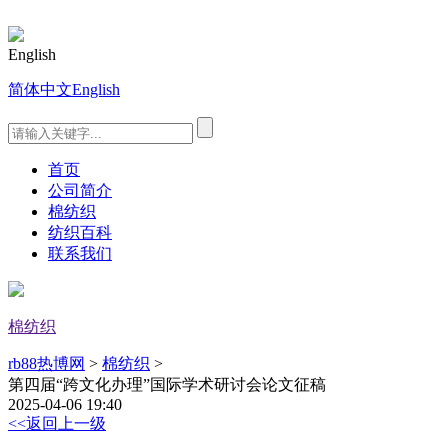
English
简体中文
English
首页
公司简介
棉纺织
纺织百科
联系我们
棉纺织
rb88热博网
>
棉纺织
>
第四届“跨文化办理”国际学术研讨会论文征稿
2025-04-06 19:40
<<返回上一级