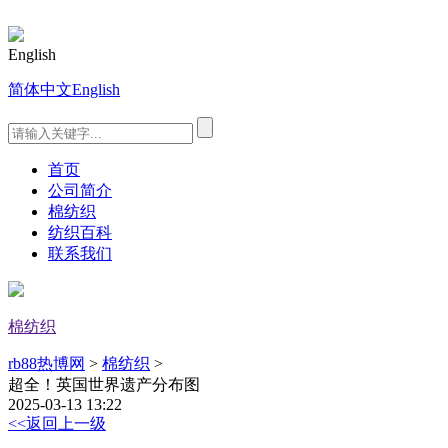
English
简体中文
English
首页
公司简介
棉纺织
纺织百科
联系我们
棉纺织
rb88热博网
>
棉纺织
>
超全！英国世界遗产分布图
2025-03-13 13:22
<<返回上一级