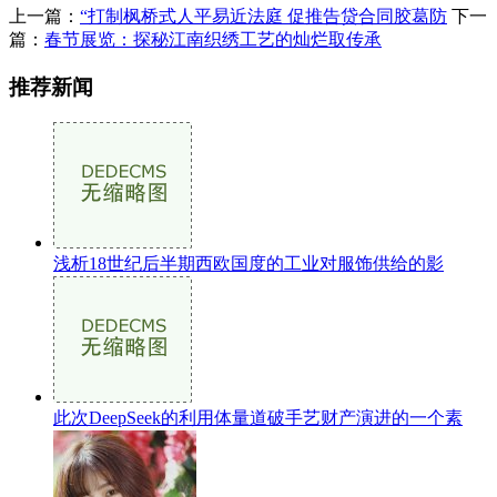
上一篇：
“打制枫桥式人平易近法庭 促推告贷合同胶葛防
下一
篇：
春节展览：探秘江南织绣工艺的灿烂取传承
推荐新闻
浅析18世纪后半期西欧国度的工业对服饰供给的影
此次DeepSeek的利用体量道破手艺财产演进的一个素