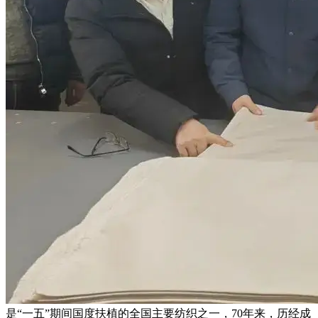
是“一五”期间国度扶植的全国主要纺织之一，70年来，历经成