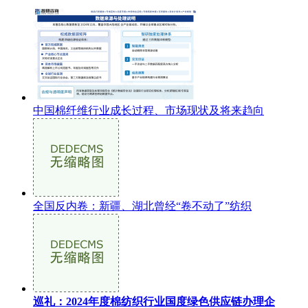
中国棉纤维行业成长过程、市场现状及将来趋向
全国反内卷：新疆、湖北曾经“卷不动了”纺织
巡礼：2024年度棉纺织行业国度绿色供应链办理企