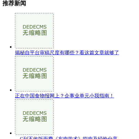
推荐新闻
揭秘自平台审稿尺度有哪些？看这篇文章就够了
正在中国食物报网上？企事业单元小我指南！
、C刊不收版面费《东南学术》指南及经验分享