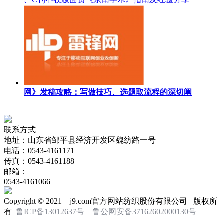
网》发稿攻略：写做技巧、选题取流程的深切阐
联系方式
地址：山东省邹平县经济开发区魏纺路一号
电话：0543-4161171
传真：0543-4161188
邮箱：
0543-4161066
Copyright © 2021 j9.com官方网站纺织股份有限公司 版权所
有
鲁ICP备13012637号
鲁公网安备37162602000130号