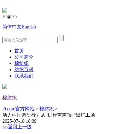
English
简体中文
English
首页
公司简介
棉纺织
纺织百科
联系我们
棉纺织
j9.com官方网站
>
棉纺织
>
活力中国调研行）从“机杼声声”到“黑灯工场
2025-07-18 18:09
<<返回上一级