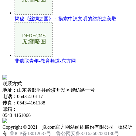
揭秘《丝绸之国》：摸索中汉文明的纺织之美取
非遗取青年-教育频道-东方网
联系方式
地址：山东省邹平县经济开发区魏纺路一号
电话：0543-4161171
传真：0543-4161188
邮箱：
0543-4161066
Copyright © 2021 j9.com官方网站纺织股份有限公司 版权所
有
鲁ICP备13012637号
鲁公网安备37162602000130号