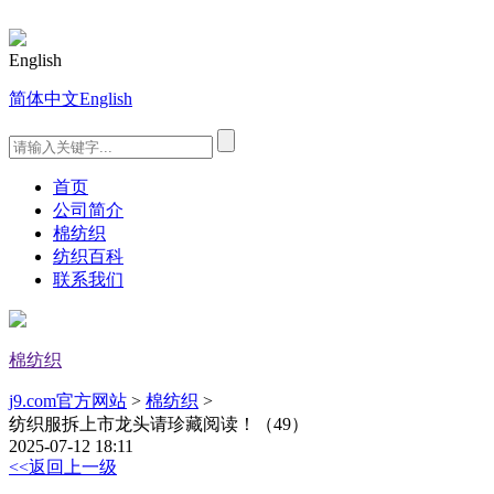
English
简体中文
English
首页
公司简介
棉纺织
纺织百科
联系我们
棉纺织
j9.com官方网站
>
棉纺织
>
纺织服拆上市龙头请珍藏阅读！（49）
2025-07-12 18:11
<<返回上一级