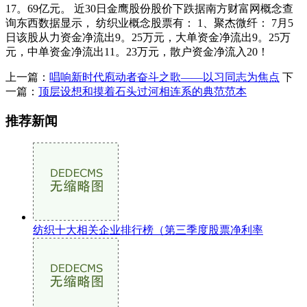
17。69亿元。 近30日金鹰股份股价下跌据南方财富网概念查
询东西数据显示， 纺织业概念股票有： 1、聚杰微纤： 7月5
日该股从力资金净流出9。25万元，大单资金净流出9。25万
元，中单资金净流出11。23万元，散户资金净流入20！
上一篇：
唱响新时代庖动者奋斗之歌——以习同志为焦点
下
一篇：
顶层设想和摸着石头过河相连系的典范范本
推荐新闻
纺织十大相关企业排行榜（第三季度股票净利率