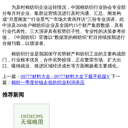
为及时棉纺织企业运转情况，中国棉纺织行业协会专业部
分每月对企业、集群运营情况进行及时沟通、汇总、阐发构
成“月度阐发”“行业景气”“市场大查询拜访”三份专业演讲。此
中涉及260余户棉纺织企业及全国约15个财产集群数据，具有
行业代表性。三大演讲具有权势巨子性、专业性的决策参考价
值，《中国纺织》官微以“数据里的棉纺织”栏目持续按期进行
合做刊载，以馈读者。
棉纺织行业是我国保守劣势财产和纺织工业的主要构成部
门，行业根本优良，合作劣势较强，正在繁荣市场、扩大出
口、吸纳就业、推进区域经济成长等方面阐扬着主要感化。
上一篇：
09777材料大全 - 09777材料大全下载手机版V
下一
篇：
棉纱一季度价钱走低纺织业利润承压
推荐新闻