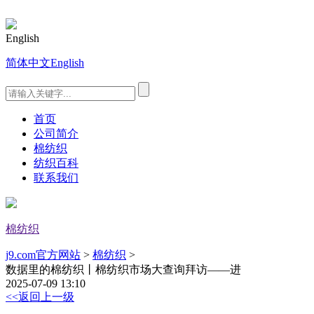
English
简体中文
English
首页
公司简介
棉纺织
纺织百科
联系我们
棉纺织
j9.com官方网站
>
棉纺织
>
数据里的棉纺织丨棉纺织市场大查询拜访——进
2025-07-09 13:10
<<返回上一级