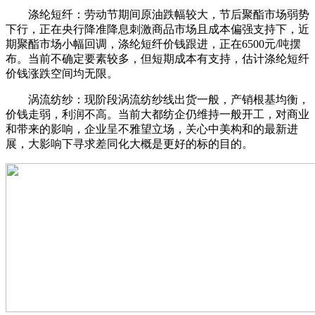
涤纶短纤：劳动节期间原油跌幅较大，节后聚酯市场弱势
下行，正在央行降准降息刺激商品市场且成本偏强支持下，近
期聚酯市场小幅回调，涤纶短纤价钱跟进，正在6500元/吨摆
布。当前不确定要素较多，但短期成本有支持，估计涤纶短纤
价钱涨跌空间均无限。
涡流纺纱：现阶段涡流纺纱线出货一般，产销根基均衡，
价钱走弱，利润不高。当前大都纺企仍维持一般开工，对商业
和带来的影响，企业呈不雅望立场，关心中美构和的最新进
展，大影响下寻求差同化大概是更好的标的目的。