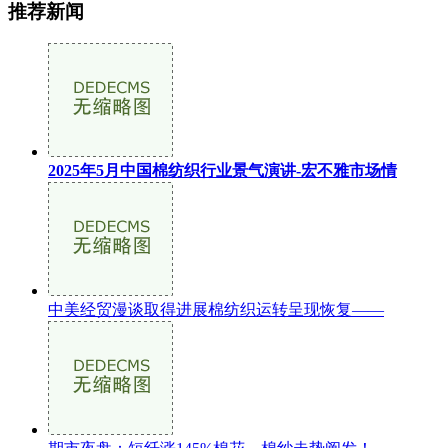
推荐新闻
2025年5月中国棉纺织行业景气演讲-宏不雅市场情
中美经贸漫谈取得进展棉纺织运转呈现恢复——