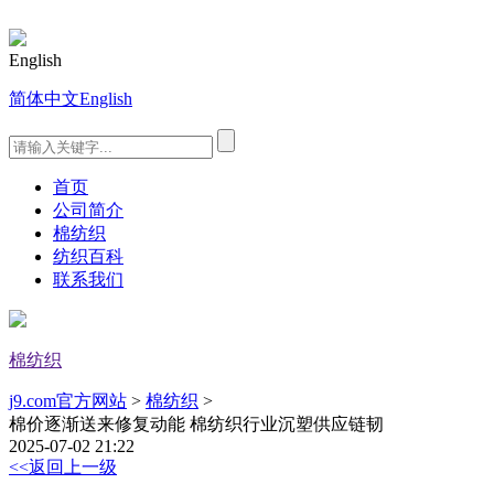
English
简体中文
English
首页
公司简介
棉纺织
纺织百科
联系我们
棉纺织
j9.com官方网站
>
棉纺织
>
棉价逐渐送来修复动能 棉纺织行业沉塑供应链韧
2025-07-02 21:22
<<返回上一级