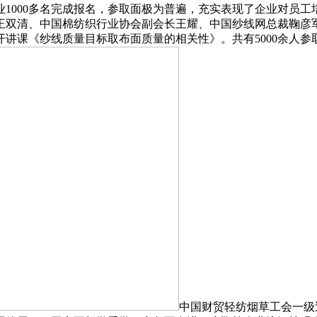
企业1000多名完成报名，参取面极为普遍，充实表现了企业对员
王双清、中国棉纺织行业协会副会长王耀、中国纱线网总裁鞠彦
讲课《纱线质量目标取布面质量的相关性》。共有5000余人
中国财贸轻纺烟草工会一级