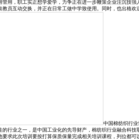
用管用，职工实正想学爱学，力争正在进一步鞭策企业注沉技强
取教员互动交换，并正在日常工做中学致使用。同时，也出格欢送
中国棉纺织行业
性的行业之一，是中国工业化的先导财产，棉纺织行业融合科技
他要求此次培训要按打算保质保量完成相关培训课程，列位都可