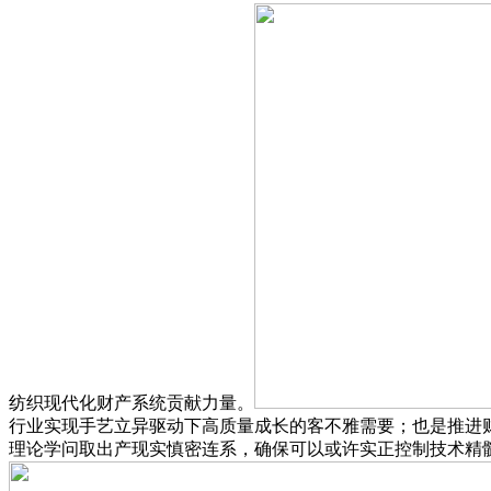
纺织现代化财产系统贡献力量。
行业实现手艺立异驱动下高质量成长的客不雅需要；也是推进
理论学问取出产现实慎密连系，确保可以或许实正控制技术精