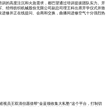
工培训的高度注沉和火急需求，都巴望通过培训提拔团队实力。开
军、经纬纺织机械股份无限公司副总司理王科出席开学仪式并致
参取进修并正在线提问、会商和交换，曲播间进修空气十分强烈热
巡视员王双清但愿借帮“金蓝领收集大私塾”这个平台，打制切