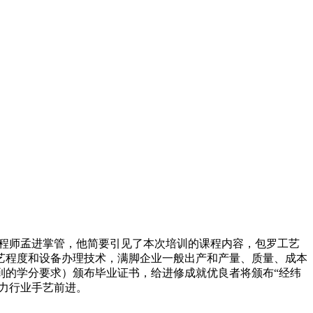
程师孟进掌管，他简要引见了本次培训的课程内容，包罗工艺
艺程度和设备办理技术，满脚企业一般出产和产量、质量、成本
到的学分要求）颁布毕业证书，给进修成就优良者将颁布“经纬
帮力行业手艺前进。