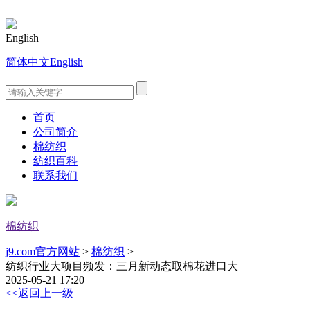
English
简体中文
English
首页
公司简介
棉纺织
纺织百科
联系我们
棉纺织
j9.com官方网站
>
棉纺织
>
纺织行业大项目频发：三月新动态取棉花进口大
2025-05-21 17:20
<<返回上一级