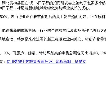
黄梅县正在3月15日举行的招商引资会上签约了包罗多个纺织
18日举行，标记着新疆地域继续做为纺织业成长的沉心。
50%，表白行业正在春节假期后的复工复产趋向向好。正在原
能送来新的成长机缘，行业的全体布局以及市场所作也将随之
地启动，特别是来改过疆的新工程激发业内关心。针纺产物零售
0%。而服拆、鞋帽、针纺织品类的零售总额也同比增加3。3
篇：
使用数智手艺鞭策办理升级、流程再制、场景立