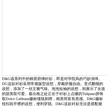
D&G该系列中的棉质府绸衬衫，即是对学院风的巧妙演绎。
DG这款衬衫采用常规版型设想，穿戴舒服自由。意式翻领的
设想，添加了一丝文雅气味。泡泡短袖的设想，则展示了女孩
的甜美取可爱。最出格之处正在于衬衫上点缀的Tulipano拼饰
取Dolce Gabbana徽标缝线刺绣，精美而富有质感。D&G徽标
纽扣前开襟的设想，便利穿脱。D&G这款衬衫无论是搭配裙