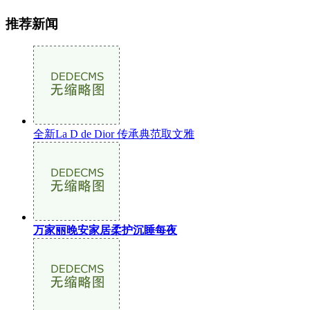
推荐新闻
全新La D de Dior 传承典范取文雅
万家丽晚安家居柔护沉睡每夜