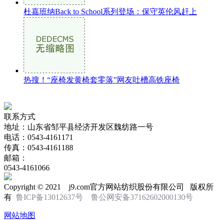
杜嘉班纳Back to School系列登场：保守英伦风赶上
热搜！“座椅发黄椅套零落”网友吐槽高铁座椅
联系方式
地址：山东省邹平县经济开发区魏纺路一号
电话：0543-4161171
传真：0543-4161188
邮箱：
0543-4161066
Copyright © 2021 j9.com官方网站纺织股份有限公司 版权所
有
鲁ICP备13012637号
鲁公网安备37162602000130号
网站地图