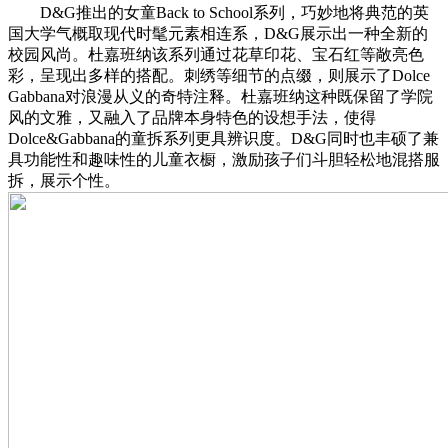
D&G推出的女童Back to School系列，巧妙地将典范的英
国大学气概取现代时髦元素相连系，D&G展示出一种全新的
校园风尚。杜嘉班纳该系列通过花草印花、宝石红等敞亮色
彩，呈现出多样的搭配。刺绣等细节的点缀，则展示了Dolce
Gabbana对浪漫从义的奇特注释。杜嘉班纳这种既保留了学院
风的文雅，又融入了品牌本身特色的设想手法，使得
Dolce&Gabbana的童拆系列更具辨识度。D&G同时也丰硕了兼
具功能性和趣味性的儿童衣橱，激励孩子们斗胆轻松地混搭服
拆，展示个性。