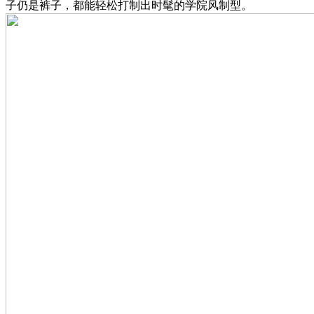
子仍是裤子，都能轻松打制出时髦的学院风制型。