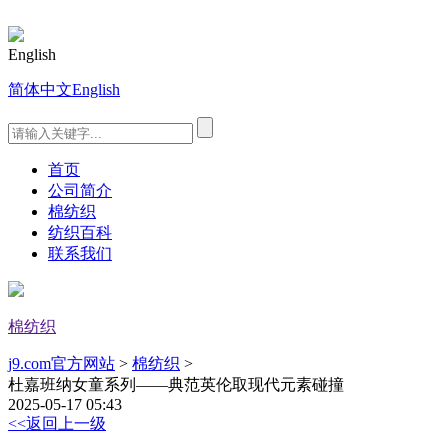
English
简体中文
English
首页
公司简介
棉纺织
纺织百科
联系我们
棉纺织
j9.com官方网站
>
棉纺织
>
杜嘉班纳女童系列——典范英伦取现代元素碰撞
2025-05-17 05:43
<<返回上一级