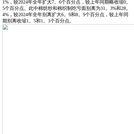
1%，较2024年全年扩大7。6个百分点，较上年同期略收缩0。
5个百分点。此中棉纺纱和棉织制吃亏面别离为31。3%和28。
4%，较2024年全年别离扩大6。9和8。9个百分点，较上年同
期别离收缩1。5和1。3个百分点。