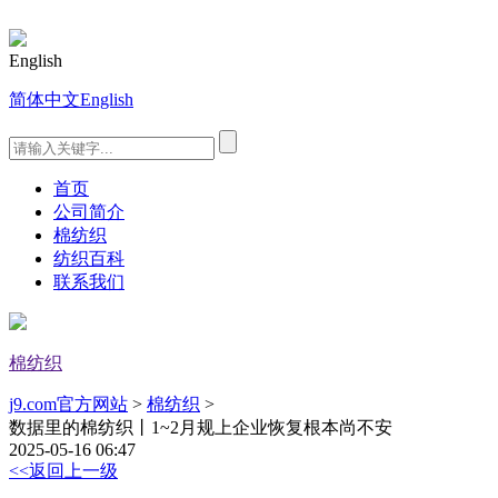
English
简体中文
English
首页
公司简介
棉纺织
纺织百科
联系我们
棉纺织
j9.com官方网站
>
棉纺织
>
数据里的棉纺织丨1~2月规上企业恢复根本尚不安
2025-05-16 06:47
<<返回上一级