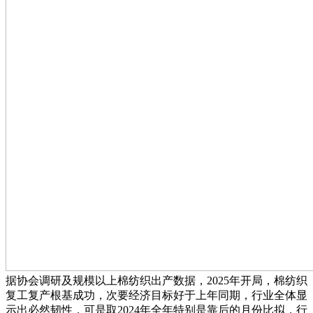
据协会调研及规模以上棉纺织出产数据，2025年开局，棉纺织
复工复产根基成功，次要经济目标好于上年同期，行业全体显
示出必然韧性，可是取2024年全年特别是靠后的月份比拟，行