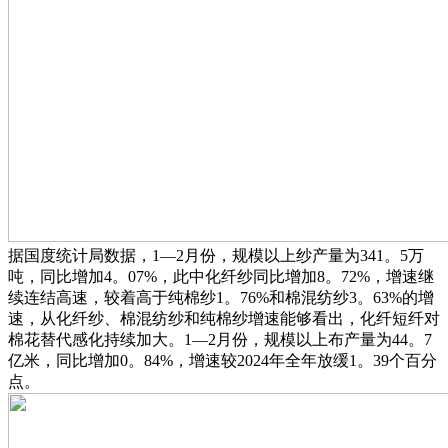
据国度统计局数据，1—2月份，规模以上纱产量为341。5万
吨，同比增加4。07%，此中化纤纱同比增加8。72%，增速继
续连结高速，较着高于纯棉纱1。76%和棉混纺纱3。63%的增
速，从化纤纱、棉混纺纱和纯棉纱增速能够看出，化纤短纤对
棉花替代感化持续加大。1—2月份，规模以上布产量为44。7
亿米，同比增加0。84%，增速较2024年全年放缓1。39个百分
点。