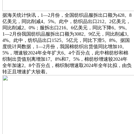
据海关统计快讯，1—2月份，全国纺织品服拆出口额为428。8
亿美元，同比削减4。5%。此中，纺织品出口212。2亿美元，
同比削减2。0%；服拆出口216。6亿美元，同比下降6。9%。
1—2月份我国纺织品服拆出口额为3082。9亿元，同比削减3。
4%。此中，纺织品出口1525。5亿元，同比下滑5。8%。据国
度统计局数据，1—2月份，我国棉纺织出货值同比增加10。
5%，增速较2024年全年扩大6。4个百分点，此中棉纺纱和棉
织制出货值别离增加17。8%和7。5%，棉纺纱增速较2024年
全年加速2。8个百分点，棉织制增速取2024年全年比拟，由负
转正且增速扩大较着。