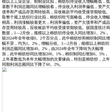
模以上工业企业、制制业比拟，棉纺织停业收入增幅略低，低
基数下利润总额同比增幅较着，停业收入利润率偏低，资产欠
债率和产成品存货周转较高，应收账款平均收受接管期较低。
取整个规上纺织行业比拟，棉纺织吃亏面略低，停业收入增幅
稍高，利润涨幅较着更大，利润率偏低，资产欠债率和产成品
存货周转较高，应收账款平均收受接管期较低。据国度统计局
数据，1—2月份，规模以上棉纺织停业收入同比增加1。2%，
较2024年全年收缩0。2个百分点，此中棉纺纱和棉织制同比增
幅不异，均为1。2%，增幅分歧。1—2月份，规模以上棉纺织
利润总额同比增加49。2%，由2024年全年下降转为大幅增
加，此中棉纺纱同比增加200。1%，棉织制同比增加6。5%，
上年基数低为本年大幅增加的次要缘由，特别是棉纺纱，上年
同期利润总额同比下降了60。2%。