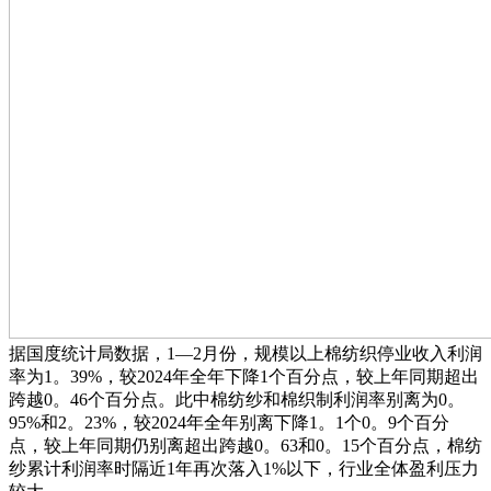
据国度统计局数据，1—2月份，规模以上棉纺织停业收入利润
率为1。39%，较2024年全年下降1个百分点，较上年同期超出
跨越0。46个百分点。此中棉纺纱和棉织制利润率别离为0。
95%和2。23%，较2024年全年别离下降1。1个0。9个百分
点，较上年同期仍别离超出跨越0。63和0。15个百分点，棉纺
纱累计利润率时隔近1年再次落入1%以下，行业全体盈利压力