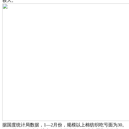
较大。
据国度统计局数据，1—2月份，规模以上棉纺织吃亏面为30。