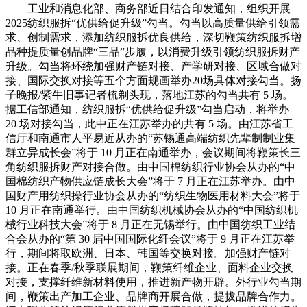
工业和消息化部、商务部近日结合印发通知，组织开展
2025纺织服拆“优供给促升级”勾当。勾当以高质量供给引领需
求、创制需求，添加纺织服拆优良供给，深切鞭策纺织服拆增
品种提质量创品牌“三品”步履，以消费升级引领纺织服拆财产
升级。勾当将环绕加强财产链对接、产学研对接、区域合做对
接、国际交换对接等五个方面规画举办20场具体对接勾当。扬
子晚报/紫牛旧事记者梳剃头现，落地江苏的勾当共有 5 场。
据工信部通知，纺织服拆“优供给促升级”勾当启动，将举办
20 场对接勾当，此中正在江苏举办的共有 5 场。由江苏省工
信厅和南通市人平易近从办的“苏锡通高端纺织先辈制制业集
群立异成长会”将于 10 月正在南通举办，会议期间将鞭策长三
角纺织服拆财产对接合做。由中国棉纺织行业协会从办的“中
国棉纺织产物供应链成长大会”将于 7 月正在江苏举办。由中
国财产用纺织操行业协会从办的“纺织生物医用材料大会”将于
10 月正在南通举行。由中国纺织机械协会从办的“中国纺织机
械行业科技大会”将于 8 月正在无锡举行。由中国纺织工业结
合会从办的“第 30 届中国国际化纤会议”将于 9 月正在江苏举
行，期间将取欧洲、日本、韩国等交换对接。加强财产链对
接。正在春季/秋季联展期间，鞭策纤维企业、面料企业交换
对接，支撑纤维新材料使用，推进新产物开辟。外行业勾当期
间，鞭策出产加工企业、品牌商开展合做，提拔品牌合作力。