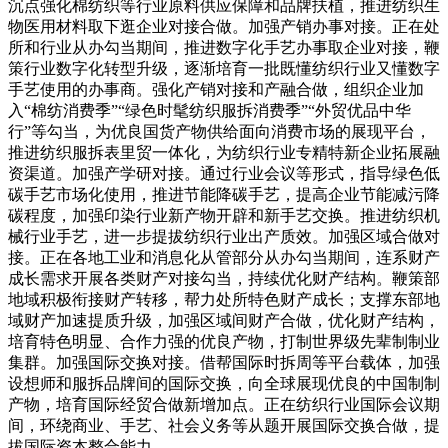
沉点强化棉纺织等行业原料供应保障和品牌扶植，推进纺织生
物医用材料取下逛企业对接合做。加强产销办事对接。正在处
所和行业从办勾当期间，推进数字化手艺办事取企业对接，鞭
策行业数字化转型升级，逐渐培育一批既懂纺织行业又懂数字
手艺使用的办事商。强化产销对接和产融合做，组织企业加
入“棉纺消费季”“绿色时髦纺织服拆消费季”“外贸优品中华
行”等勾当，为优良国货产物供给面向消费市场的展现平台，
推进纺织服拆表里贸一体化，为纺织行业专精特新企业拓展融
资渠道。加强产学研对接。通过行业会议等形式，指导绿色低
碳手艺市场化使用，推进节能降碳手艺，提高企业节能减污降
碳程度，加强印染行业新产物开辟和新手艺交换。推进纺织机
械行业手艺，进一步提拔纺织行业出产质效。加强区域合做对
接。正在各地工业和消息化从管部分从办勾当期间，连系财产
成长需求开展各类财产对接勾当，持续优化财产结构。鞭策部
地域积极衔接财产转移，帮力处所特色财产成长；支撑东部地
域财产加速提质升级，加强区域间财产合做，优化财产结构，
培育特色明显、合作力强的优良产物，打制世界级先辈制制业
集群。加强国际交换对接。借帮国际时拆周等平台载体，加强
设想师和服拆品牌间的国际交换，向全球展现优良的中国制制
产物，培育国际经贸合做新增加点。正在纺织行业国际会议期
间，环绕商业、手艺、社会义务等从题开展国际交换合做，提
拔国际资本整合能力。