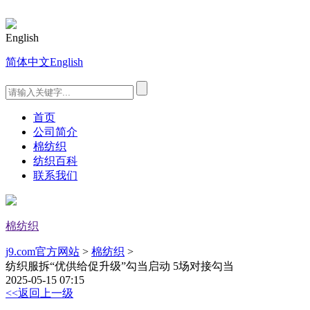
English
简体中文
English
首页
公司简介
棉纺织
纺织百科
联系我们
棉纺织
j9.com官方网站
>
棉纺织
>
纺织服拆“优供给促升级”勾当启动 5场对接勾当
2025-05-15 07:15
<<返回上一级