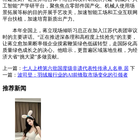
工智能”产学研平台，聚焦焦点零部件国产化、机械人使用场
景拓展等标的目的开展手艺攻关，加速智能工场和工业互联网
平台扶植，加速培育新质出产力。
本年全国上，蒋立现场倾听习总正在加入江苏代表团审议
时的主要讲话。“正在推进深条理和高程度上怯抢先”的主要，
让蒋立愈加果断率领企业摸索鞭策绿色低碳转型，走国际化高
质量绿色成长之的决心。他暗示，更普遍区域落地生根，为经
济大省“挑大梁”多做贡献。
上一篇：
七人上榜第六批国度级非遗代表性传承人名单 居
下
一篇：
波司登：羽绒服行业的AI前锋取市场变化的引领者
推荐新闻