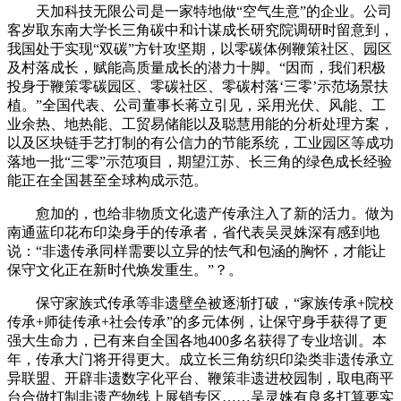
天加科技无限公司是一家特地做“空气生意”的企业。公司
客岁取东南大学长三角碳中和计谋成长研究院调研时留意到，
我国处于实现“双碳”方针攻坚期，以零碳体例鞭策社区、园区
及村落成长，赋能高质量成长的潜力十脚。“因而，我们积极
投身于鞭策零碳园区、零碳社区、零碳村落‘三零’示范场景扶
植。”全国代表、公司董事长蒋立引见，采用光伏、风能、工
业余热、地热能、工贸易储能以及聪慧用能的分析处理方案，
以及区块链手艺打制的有公信力的节能系统，工业园区等成功
落地一批“三零”示范项目，期望江苏、长三角的绿色成长经验
能正在全国甚至全球构成示范。
愈加的，也给非物质文化遗产传承注入了新的活力。做为
南通蓝印花布印染身手的传承者，省代表吴灵姝深有感到地
说：“非遗传承同样需要以立异的怯气和包涵的胸怀，才能让
保守文化正在新时代焕发重生。”？。
保守家族式传承等非遗壁垒被逐渐打破，“家族传承+院校
传承+师徒传承+社会传承”的多元体例，让保守身手获得了更
强大生命力，已有来自全国各地400多名获得了专业培训。本
年，传承大门将开得更大。成立长三角纺织印染类非遗传承立
异联盟、开辟非遗数字化平台、鞭策非遗进校园制，取电商平
台合做打制非遗产物线上展销专区……吴灵姝有良多打算要实