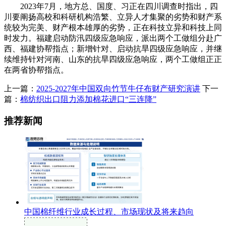
2023年7月，地方总、国度、习正在四川调查时指出，四
川要阐扬高校和科研机构浩繁、立异人才集聚的劣势和财产系
统较为完美、财产根本雄厚的劣势，正在科技立异和科技上同
时发力。福建启动防汛四级应急响应，派出两个工做组分赴广
西、福建协帮指点；新增针对、启动抗旱四级应急响应，并继
续维持针对河南、山东的抗旱四级应急响应，两个工做组正正
在两省协帮指点。
上一篇：
2025-2027年中国双向竹节牛仔布财产研究演讲
下一
篇：
棉纺织出口阻力添加棉花进口“三连降”
推荐新闻
中国棉纤维行业成长过程、市场现状及将来趋向