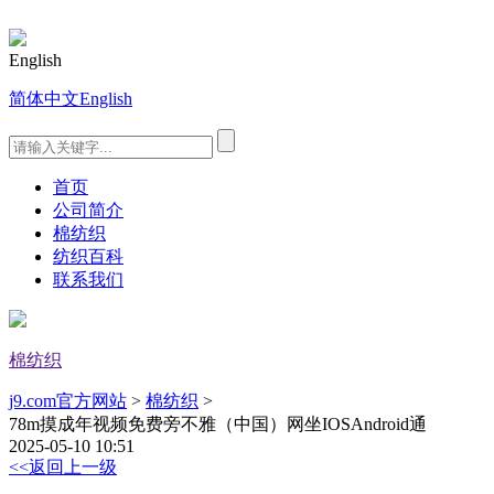
English
简体中文
English
首页
公司简介
棉纺织
纺织百科
联系我们
棉纺织
j9.com官方网站
>
棉纺织
>
78m摸成年视频免费旁不雅（中国）网坐IOSAndroid通
2025-05-10 10:51
<<返回上一级