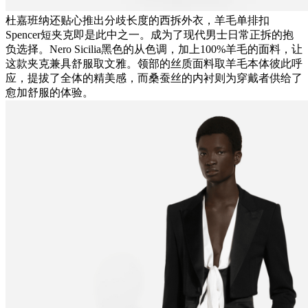
杜嘉班纳还贴心推出分歧长度的西拆外衣，羊毛单排扣
Spencer短夹克即是此中之一。成为了现代男士日常正拆的抱
负选择。Nero Sicilia黑色的从色调，加上100%羊毛的面料，让
这款夹克兼具舒服取文雅。领部的丝质面料取羊毛本体彼此呼
应，提拔了全体的精美感，而桑蚕丝的内衬则为穿戴者供给了
愈加舒服的体验。