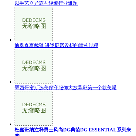
以手艺立异霸占经编行业难题
迪奥春夏裁缝 讲述廓形设想的建构过程
墨西哥蜜斯选美保守服饰大放异彩第一个就美爆
杜嘉班纳注释男士风尚DG典范DG ESSENTIAL系列来