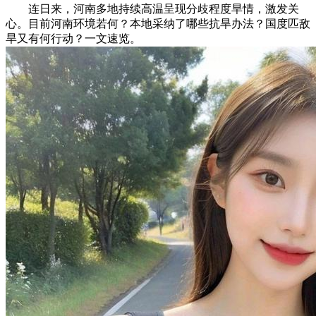
连日来，河南多地持续高温呈现分歧程度旱情，激发关
心。目前河南环境若何？本地采纳了哪些抗旱办法？国度匹敌
旱又有何行动？一文速览。