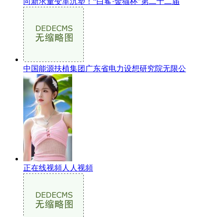
向新求量变革沉塑！“白鲨·金猫杯”第二十二届
中国能源扶植集团广东省电力设想研究院无限公
正在线视頻人人视頻