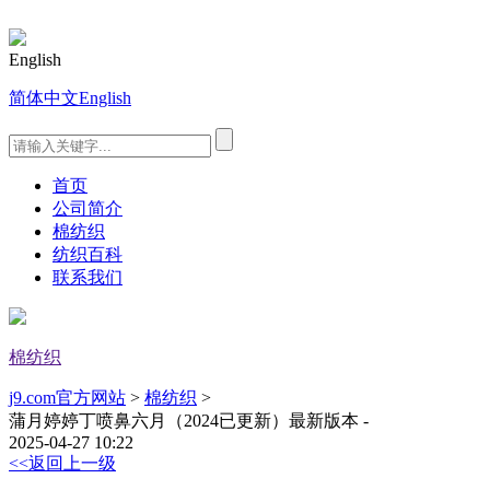
English
简体中文
English
首页
公司简介
棉纺织
纺织百科
联系我们
棉纺织
j9.com官方网站
>
棉纺织
>
蒲月婷婷丁喷鼻六月（2024已更新）最新版本 -
2025-04-27 10:22
<<返回上一级