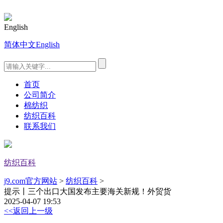
English
简体中文
English
首页
公司简介
棉纺织
纺织百科
联系我们
纺织百科
j9.com官方网站
>
纺织百科
>
提示丨三个出口大国发布主要海关新规！外贸货
2025-04-07 19:53
<<返回上一级