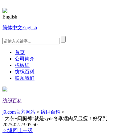
English
简体中文
English
首页
公司简介
棉纺织
纺织百科
联系我们
纺织百科
j9.com官方网站
>
纺织百科
>
“大衣+阔腿裤”就是yyds冬季遮肉又显瘦！好穿到
2025-02-23 05:50
<<返回上一级