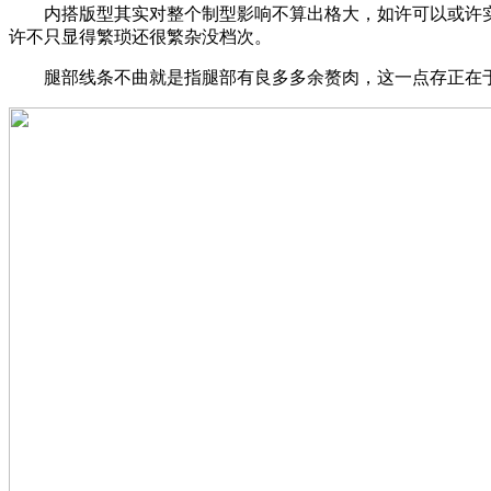
内搭版型其实对整个制型影响不算出格大，如许可以或许实
许不只显得繁琐还很繁杂没档次。
腿部线条不曲就是指腿部有良多多余赘肉，这一点存正在于