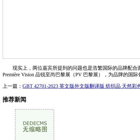
现实上，两位嘉宾所提到的问题也是浩繁国际的品牌配合面对的挑
Première Vision 品锐至尚巴黎展（PV 巴黎展），为品牌的
上一篇：
GBT 42701-2023 英文版外文版翻译版 纺织品 天然彩
推荐新闻