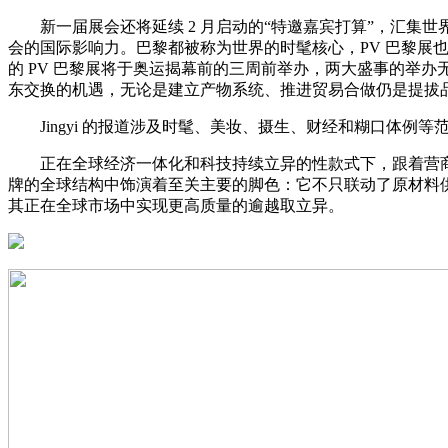
新一届展会还将延续 2 月启动的“特邀嘉宾打算”，汇集世
会的国际影响力。巴黎都被称为世界的时髦核心，PV 巴黎展
的 PV 巴黎展将于奥运揭幕前的三周前举办，两大盛事的举
东交换的机遇，无论是建立产物系统、推进贸易合做仍是提拔
Jingyi 的报道涉及时髦、美妆、摄生、财经和糊口体例
正在全球经济一体化和科技持续立异的性款式下，跟着营商和
牌的全球结构中饰演着至关主要的脚色：它不只联动了原材料
其正在全球市场中实现更高质量的逾越取立异。