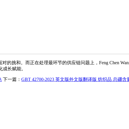
和。而正在处理最环节的供应链问题上，Feng Chen Wa
国际化成长赋能。
色
下一篇：
GBT 42700-2023 英文版外文版翻译版 纺织品 总硼含