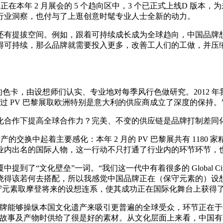
本年 2 月展会的 5 个趋向区中，3 个已正式上线D 版本
行业洞察，也付与了上逛创意时髦专业人士全新的动力。
提拔空间。例如，跟着可持续成长成为全球趋向，中国品牌想
得可持续，那么品牌就需要投入更多，改善工人们的工做，并压
的色卡，由设想师们认实、专业地对每季风行色做研究。2012
通过 PV 巴黎展取欧洲特别是意大利的供应商成立了深度的保持。
作下提高全球合作力？完美、不变的供应链是品牌打制差同化产
起着主要感化：本年 2 月的 PV 巴黎展共有 1180 家精选
 名业内出名的国际人物，这一行动不只打通了行业内的环节环节
“文化壁垒”一词。“我们这一代中有着很多的 Global Ci
若何去搭配，所以我感觉中国品牌正在（保守元素的）设想里面采用摩
保守元素取摩登将来的设想连系，使其成功正在国际化舞台上获得
ousson 看来，中国品牌能够操纵本国文化遗产来吸引更普遍的全球受
故事及产物时供给了很是好的素材。从文化层面上来看，中国有着