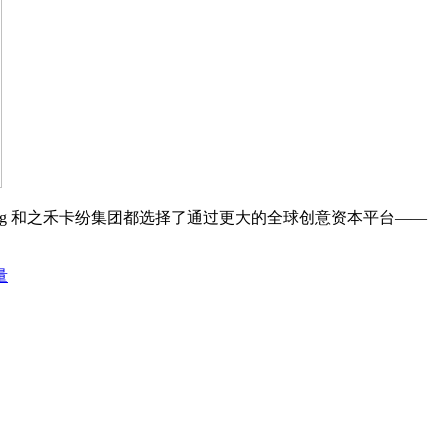
ng 和之禾卡纷集团都选择了通过更大的全球创意资本平台——
量