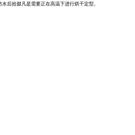
防水后拾掇凡是需要正在高温下进行烘干定型。