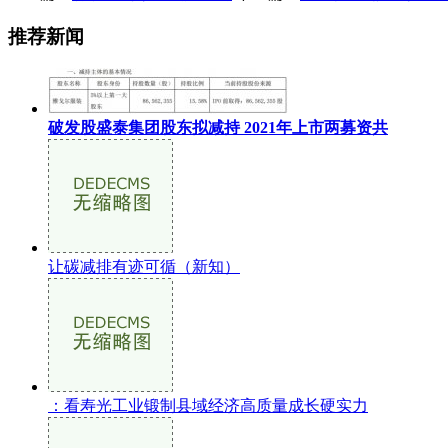
推荐新闻
破发股盛泰集团股东拟减持 2021年上市两募资共
让碳减排有迹可循（新知）
：看寿光工业锻制县域经济高质量成长硬实力