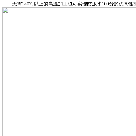
无需140℃以上的高温加工也可实现防泼水100分的优同