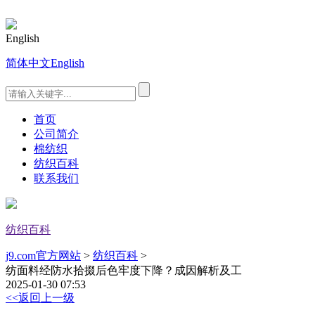
English
简体中文
English
首页
公司简介
棉纺织
纺织百科
联系我们
纺织百科
j9.com官方网站
>
纺织百科
>
纺面料经防水拾掇后色牢度下降？成因解析及工
2025-01-30 07:53
<<返回上一级