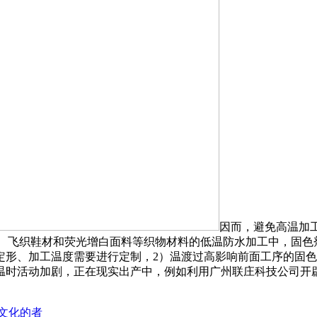
因而，避免高温加工。
链、飞织鞋材和荧光增白面料等织物材料的低温防水加工中，固色
定形、加工温度需要进行定制，2）温渡过高影响前面工序的固
动加剧，正在现实出产中，例如利用广州联庄科技公司开辟的Texn
文化的者